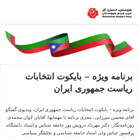
برنامە ویژە – بایکوت انتخابات
ریاست جمهوری ایران
برنامە ویژە – بایکوت انتخابات ریاست جمهوری ایران، ویدیوی گفتگو
آقای محسن میرزایی، مجری برنامه با مهمانها: آقایان لاوان محمدی
روزنامەنگار، دکتر مهرداد درویش پور جامعە شناس و استاد دانشگاه،
پرفسور عباس ولی استاد جامعە شناسی و تحلیلگر سیاسی