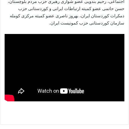
اجتماعی، رحیم بندویی عضو شواری رهبری حزب مردم بلوچستان،
حسن حاتمی عضو کمیتە ارتباطات ایرانی و کوردستانی حزب
دمکرات کوردستان ایران، بهروز ناصری عضو کمیتە مرکزی کوملە
سازمان کوردستانی حزب کمونیست ایران.