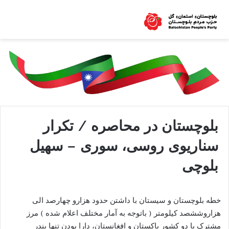
بلوچستان در محاصره / تکرار
سناریوی روسی، سوری – سهیل
بلوچی
خطه بلوچستان و سیستان با داشتن حدود هزارو چهارصد الی
هزاروششصد کیلومتر ( باتوجه به آمار مختلف اعلام شده ) مرز
مشترک با دو کشور پاکستان و افغانستان، دارا بودن تنها بندر