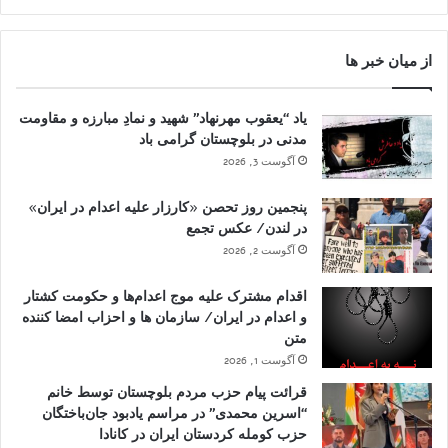
از میان خبر ها
یاد “یعقوب مهرنهاد” شهید و نمادِ مبارزه و مقاومت
مدنی در بلوچستان گرامی باد
آگوست 3, 2026
پنجمین روز تحصن «کارزار علیه اعدام در ایران»
در لندن/ عکس تجمع
آگوست 2, 2026
اقدام مشترک علیه موج اعدام‌ها و حکومت کشتار
و اعدام در ایران/ سازمان ها و احزاب امضا کننده
متن
آگوست 1, 2026
قرائت پیام حزب مردم بلوچستان توسط خانم
“اسرین محمدی” در مراسم یادبود جان‌باختگان
حزب کومله کردستان ایران در کانادا