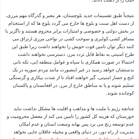
نتیجتاً طبق تقسیمات جدید بلوچستان، هر معبر و گذرگاه مهم مرزی،
از دست اهل سنت و بلوچ ها خارج می گردد بلوچ ها که از استخدام
در بخش دولتی و خصوصی و امتیازات برابر محروم هستند و ناگزیر با
مسافر کشی،کولبری و سوخت کشی در نواحی مرزی ارتزاق می
کنند دیگر توان تامین قوت خویش را نخواهند داشت زیرا طبق این
طرح امنیتی به نقاط قابل تردد مرز، دسترسی نخواهند داشت
احتمالا در صورت همکاری با سپاه و عوامل منطقه ایی، تکه نانی
بدستشان خواهد رسید در غیر اینصورت مانند مردم سوریه در یک
کنج و حصار امنیتی، گیر خواهند افتاد تا از شدت بیکاری و گرسنگی
تسلیم شوند و یا به مناطق خارج از مرز، در افغانستان و پاکستان
کوچانده شوند.
چنانچه رژیم با ملیت ها و مذاهب و اقلیت ها مشکل نداشت نباید
خوزستان که هزینه کل کشور را تامین می کند از معضل محرومیت و
عدم توسعه رنج می برد پس بهانه وسعت استان و عدم امکان
مدیریت از راه دور، در دنیای واقعی و مخیله عاقلان جایی نخواهد