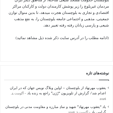
مردمان غیربلوچ را زیر پوشش کارمندان دولت و کارکنان مراکز
اقتصادی و تجاری به بلوچستان هجرت میدهد، تا بدین منوال توازن
جمعیتی، مذهبی و اجتماعی جامعه بلوچستان را، به نفع مذهب
شیعی و پارسی زبانان رفته رفته تغییر دهد.
(ادامه مطلب را در آدرس سایت ذکر شده ذیل مشاهد نمائید)
نوشته‌های تازه
یعقوب مهرنهاد از بلوچستان – اولین وبلاگ نویس جهان که در ایران
اعدام شد/ گزارش از تلویزیون “رُژن” راجع به زنده یاد
آگوست 4,
2026
یاد “یعقوب مهرنهاد” شهید و نمادِ مبارزه و مقاومت مدنی در بلوچستان
گرامی باد
آگوست 3, 2026