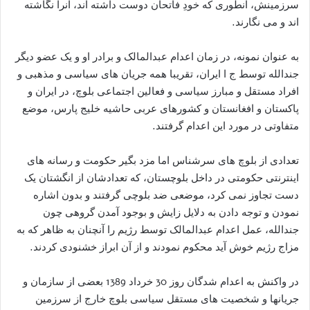
سرزمینش، آنطوری که خودِ فاتحان دوست داشته اند، آنرا نگاشته
اند و می نگارند.
به عنوان نمونه، در زمان اعدام عبدالمالک و برادر او و یک عضو دیگر
جندالله توسط ج ا ایران، تقریبا همه جریان های سیاسی و مذهبی و
افراد مستقل و مبارز سیاسی و فعالین اجتماعی بلوچ، در ایران و
پاکستان و افغانستان و کشورهای عربی حاشیه خلیج پارس، موضع
متفاوتی در مورد این اعدام گرفتند.
تعدادی از بلوچ های سرشناس اما مزد بگیر حکومت و رسانه های
اینترنتی حکومتی در داخل بلوچستان، که تعدادشان از انگشتان یک
دست تجاوز نمی کرد، موضعی ضد بلوچی گرفتند و بدون اشاره
نمودن و توجه دادن به دلایل زایش و بوجود آمدن گروهی چون
جندالله، عمل اعدام عبدالمالک توسط رژیم را آنچنان به ظاهر که به
مزاج رژیم خوش آید محکوم نمودند و از آن ابراز خشنودی کردند.
در واکنش به اعدام شدگان روز 30 خرداد 1389 بعضی از سازمان و
جریانها و شخصیت های مستقل سیاسی بلوچ خارج از سرزمین