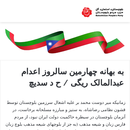
به بهانه چهارمین سالروز اعدام
عبدالمالک ریگی / ح د سدیچ
زمانیکه میر دوست محمد بر علیه اشغال سرزمین بلوچستان توسط
قشون نظامی رضاشاه، به ستیز و مبارزه مسلحانه برخاست، در
آنزمان بلوچستان در سیطره حاکمیت دولت ایران نبود، از مردم
فارس زبان و شیعه مذهب (به جز از بلوچهای شیعه مذهب بلوچ زبان