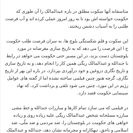
متاسفانه آنها سکوت مطلق در باره عبدالمالک را آن طوری که
حکومت خواسته اش بود تا به روز امروز عملی کرده اند و آب فرصت
طلبی را به آسیاب دشمن ریختند.
این سکوت و قلم شکستگی بلوچ ها، به سران فرصت طلب حکومت
ج ا این فرصت را می دهد که به تاریخ سازی مغرضانه در مورد
بلوچستان دست بزند، در این مسیر حتی حکومت می خواهد در رابط
با جندالله و عبدالمالک ریگی همین کار را انجام دهد، و به تاریخ سازی
و تاریخ نگاری دروغین و خود درآوردی بپردازد، در باره این بهر از تاریخ
نگاری، گرچه هنوز چنین فیلمی ساخته نشده اما از گفته های عوامل
رژیم در این مورد، چنین می شود تلقی و برداشت کرد، که نهاد
سینمایی حکومت قصد دارد.
در فیلمی که می سازد تمام کارها و مبارزات جندالله و خط مشی
مبارزه مسلحانه شخص عبدالمالک ریگی علیه زیاده روی و زیاده
خواهی های حکومت در بلوچستان را، ضد مردمی و ضد ملّی، ضد
اسلامی و ناحق، تبهکارانه و مجرمانه نشان دهد، جندالله و عبدالملک