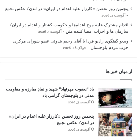
پنجمین روز تحصن «کارزار علیه اعدام در ایران» در لندن/ عکس تجمع
آگوست 2, 2026
اقدام مشترک علیه موج اعدام‌ها و حکومت کشتار و اعدام در ایران/
سازمان ها و احزاب امضا کننده متن
آگوست 1, 2026
ویدیو گفتگوی رادیو فردا با آقای رحیم بندوئی عضو شورای مرکزی
حزب مردم بلوچستان
جولای 28, 2026
از میان خبر ها
یاد “یعقوب مهرنهاد” شهید و نمادِ مبارزه و مقاومت
مدنی در بلوچستان گرامی باد
آگوست 3, 2026
پنجمین روز تحصن «کارزار علیه اعدام در ایران»
در لندن/ عکس تجمع
آگوست 2, 2026