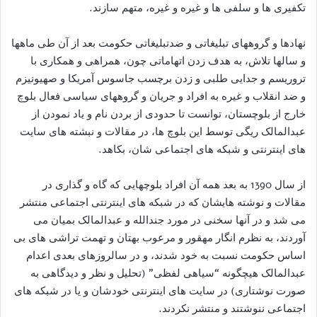
تکفیری ها و سلفی ها و غیره و غیره، متهم سازند.
نهادها و گروههای تبلیغاتی و ضدتبلیغاتی حکومت بعد از آن طی ماهها
و سالها تلاش، به هدف زدن اتهاماتی چون، همراهی و همکاری با
تروریسم و جدایی طلبی و زدن برچسب جاسوس آمریکا و صهیونیزم
و ضد انقلاب و غیره به افراد و جریان و گروههای سیاسی فعال بلوچ
خارج از بلوچستان، توانست تا حدودی از بردن نام و یاد نمودن از
عبدالمالک ریگی توسط این بلوچ ها، در مقالات و نبشته های سایت
های اینترنتی و شبکه های اجتماعی شان، بکاهد.
از سال 1390 به بعد همه آن افراد بلوچهایی که گاه و گذاری در
مقالات و نوشته هایشان که در شبکه های اینترنتی اجتماعی منتشر
می شد و در آنها سخنی در مورد جندالله و عبدالمالک بمیان می
آوردند، به نظرم انگار مهقور و مرعوب بهتان و تهمت تراشی های بی
اساس حکومت نسبت به خود شدند، و در سالروزهای بعدی اعدام
عبدالمالک هیچگونه “سیاهی لفظی” (تحلیل و نظر و دیدگاهی به
صورت نوشتاری) در سایت های اینترنتی خودشان و یا در شبکه های
اجتماعی ننوشتند و منتشر نکردند.