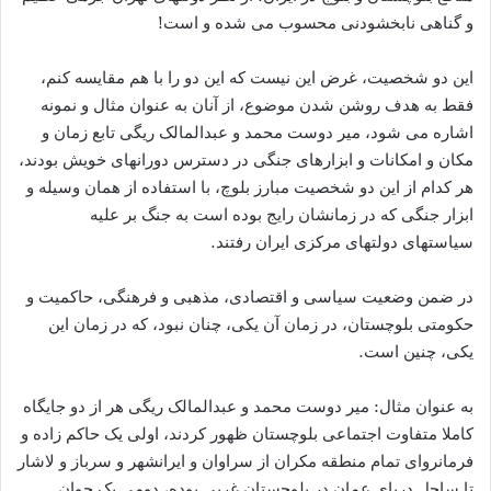
و گناهی نابخشودنی محسوب می شده و است!
این دو شخصیت، غرض این نیست که این دو را با هم مقایسه کنم،
فقط به هدف روشن شدن موضوع، از آنان به عنوان مثال و نمونه
اشاره می شود، میر دوست محمد و عبدالمالک ریگی تابع زمان و
مکان و امکانات و ابزارهای جنگی در دسترس دورانهای خویش بودند،
هر کدام از این دو شخصیت مبارز بلوچ، با استفاده از همان وسیله و
ابزار جنگی که در زمانشان رایج بوده است به جنگ بر علیه
سیاستهای دولتهای مرکزی ایران رفتند.
در ضمن وضعیت سیاسی و اقتصادی، مذهبی و فرهنگی، حاکمیت و
حکومتی بلوچستان، در زمان آن یکی، چنان نبود، که در زمان این
یکی، چنین است.
به عنوان مثال: میر دوست محمد و عبدالمالک ریگی هر از دو جایگاه
کاملا متفاوت اجتماعی بلوچستان ظهور کردند، اولی یک حاکم زاده و
فرمانروای تمام منطقه مکران از سراوان و ایرانشهر و سرباز و لاشار
تا ساحل دریای عمان در بلوچستان غربی بوده، دومی یک جوان