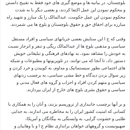
بلوچستان، در بیانیه ها و موضع گیری های خود فقط به تقبیح دانستن
و محکوم نمودن این عمل اکتفا کردند، و بعضی دیگر با به شدت
محکوم نمودن این عمل حکومت، عبدالمالک را یک مبارز و شهید راه
مبارزه برای احقاق حق و حقوق بلوچستان و بلوچ ها می شمردند.
وقتی که ج ا این ستایش بعضی جریانهای سیاسی و افراد مستقل
سیاسی و مذهبی بلوچ ها از عبدالمالک ریگی و تنفر و انزجار نسبت
به خودش را مشاهد نمود، به نهادهای فرهنگی و تبلیغاتی خویش
دستور داد، تا آنجا که می توانند، در تلویزیونها و مطبوعات و شبکه
های اجتماعی بطور سیستماتیک و مداوم، به کوبیدن و خرد کردن و
زیر سوال بردن دیدگاه و خط مشی سیاسی، به برچسب زدنهای
سیاسی و متهم کردن افراد و احزاب و گروه های فعال مدنی و
سیاسی و حقوق بشری بلوچ های خارج از ایران بپردازند.
و بر آنها برچسب جانبداری از تروریسم بزنند، و آنان را به همکاری با
کسانی که امنیت کشور ایران را به مخاطره می اندازند، به جدایی
طلبی و خشونت گرایی، به وابستگی به بیگانگان و آمریکا،
صهیونیست و گروههای خواهان براندازی نظام ج ا و با وهابیان و