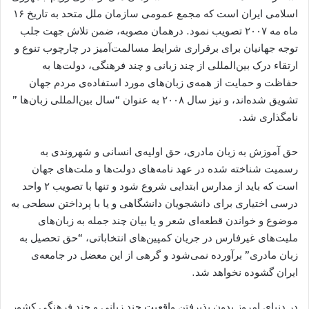
اسلامی ایران است که مجمع عمومی سازمان ملل متحد به تاریخ ۱۶
ماه مه ۲۰۰۷ تصویب نمود. درهمان مصوبه، ضمن تلاش جهت جلب
توجه جهانیان برای برقراری شرایط مسالمت‌آمیز در چارچوب تنوع و
ارتقاء درک بین‌المللی از چند زبانی و چند فرهنگی، دولت‌ها به
حفاظت و حمايت از همه‌ی زبان‌های مورد استفاده‌ی مردم جهان
تشویق شده‌اند، و نیز سال ۲۰۰۸ به عنوان “سال بین‌المللی زبان‌ها ”
نامگذاری شد.
حق آموزش به زبان مادری، حق اولیه‌ی انسانی و شهروندی به
رسمیت شناخته شده در عهد نامه‌های دولت‌ها و ملت‌های جهان
است که باید از مدارس ابتدایی شروع شود و تنها با تصویب ۲ واحد
درسی اختیاری برای دانشجویان دانشگاهی و یا با پرداختن سطحی به
موضوع و خواندن قطعه‌ای شعر و یا بیان چند جمله به زبان‌های
ملیت‌های غیرفارس در جریان کمپین‌های انتخاباتی، “حق تحصيل به
زبان مادری” برآورده نمی‌شود و گرهی از اين معضل در جامعه‌ی
ايران گشوده نخواهد شد.
در دنیای امروز بدون پذیرفتن واقعیت چند زبانی و چند فرهنگی کشور