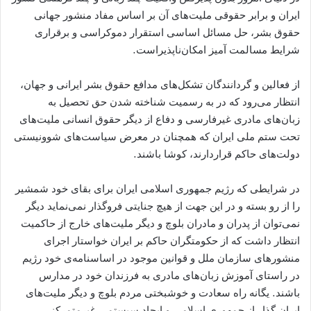
ایران و برابر حقوقی ملیت‌های آن بر اساس مفاد منشور جهانی
حقوق بشر، حل مسائل اساسی استقرار دموکراسی و برقراری
شرایط مسالمت آمیز امکان‌ناپذیراست.
از فعالین و گردانندگان تشکل‌های مدافع حقوق بشر ایرانی و جهان،
انتظار می‌‌رود که در به رسمیت شناخته شدن حق تحصیل به
زبان‌های مادری غیرفارسی و دفاع از دیگر حقوق انسانی ملیت‌های
تحت ستم ملی ایران که همچنان در معرض سیاست‌های شوونیستی
دولت‌های حاکم قراردارند، کوشا باشند.
در شرایطی که رژیم جمهوری اسلامی ایران برای بقای خود شمشیر
را از رو بسته و در این جهت از هیچ جنایتی فروگذار نمی‌نماید دیگر
نمی‌توان از پدران و مادران بلوچ و دیگر ملیت‌های خارج از حاکمیت
انتظار داشت که از حکومتگران حاکم بر ايران خواستار اجراى
منشورھاى سازمان ملل و قوانين موجود در اساسنامه‌ی خود رژيم
در راستاى آموزش زبان‌های مادری به فرزندان خود در مدارس
باشند. یگانه راه سعادت و خوشبختی مردم بلوچ و دیگر ملیت‌های
ایران گذار از جمهوری اسلامی و ایجاد سیستمی غیرمتمرکز