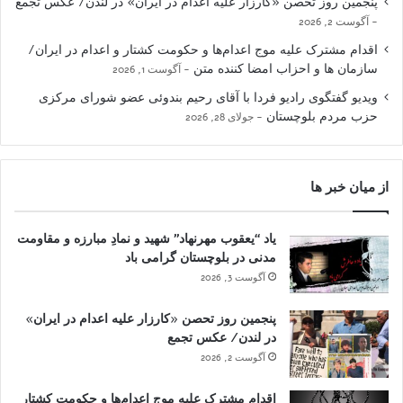
پنجمین روز تحصن «کارزار علیه اعدام در ایران» در لندن/ عکس تجمع
آگوست 2, 2026
اقدام مشترک علیه موج اعدام‌ها و حکومت کشتار و اعدام در ایران/
سازمان ها و احزاب امضا کننده متن
آگوست 1, 2026
ویدیو گفتگوی رادیو فردا با آقای رحیم بندوئی عضو شورای مرکزی
حزب مردم بلوچستان
جولای 28, 2026
از میان خبر ها
یاد “یعقوب مهرنهاد” شهید و نمادِ مبارزه و مقاومت
مدنی در بلوچستان گرامی باد
آگوست 3, 2026
پنجمین روز تحصن «کارزار علیه اعدام در ایران»
در لندن/ عکس تجمع
آگوست 2, 2026
اقدام مشترک علیه موج اعدام‌ها و حکومت کشتار