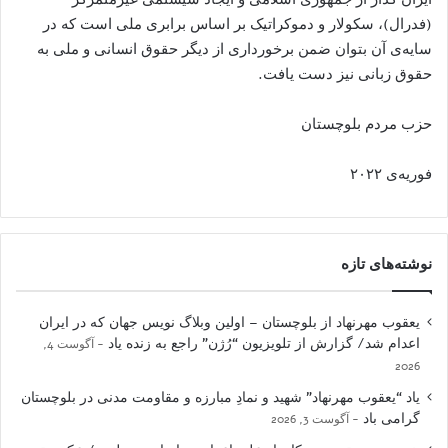
(فدرال)، سکولار و دموکراتیک بر اساس برابری ملی است که در
سایه‌ی آن بتوان ضمن برخورداری از دیگر حقوق انسانی و ملی به
حقوق زبانی نیز دست یافت.
حزب مردم بلوچستان
فوریه‌ی ۲۰۲۲
نوشته‌های تازه
یعقوب مهرنهاد از بلوچستان – اولین وبلاگ نویس جهان که در ایران
اعدام شد/ گزارش از تلویزیون “رُژن” راجع به زنده یاد
آگوست 4,
2026
یاد “یعقوب مهرنهاد” شهید و نمادِ مبارزه و مقاومت مدنی در بلوچستان
گرامی باد
آگوست 3, 2026