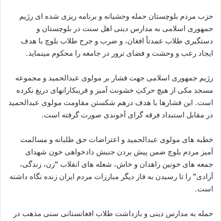
حزب مردم بلوچستان حمله‏ وحشیانه و برنامه‏ ریزی شده‏ ای رژیم
جمهوری اسلامی به مدارس دینی اهل سنت در بلوچستان و
دستگیری طلاب عمدتاً افغان، و ضرب و جرح طلاب بلوچ با هدف
ایجاد رعب و وحشت و فضای ترور در جامعه را محکوم می‏نماید.
رژیم جمهوری اسلامی جهت فشار بر مولوی عبدالحمید و مجموعه‏
مسجد مکی از هیچ حرکتِ خشونت آمیز و فریبکارانه‏ای دریغ نکرده
است. این فشارها با هدف درهم شکستن مقاومت مولوی عبدالحمید
در مقابل استبداد فرقه‏ گرای آخوندی صورت گرفته است.
خطبه‏ های مولوی عبدالحمید و اعتراضات حق‏ طلبانه و مسالمت‏
آمیز مردم بلوچ ضمن پیش بردن جنبش دادخواهی خون شهدای
جمعه‏ های خونین زاهدان و خاش، شعله‏ های انقلاب “زن، زندگی،
آزادی” را تا رسیدن به فاز دیگر مبارزات مردم ایران زنده نگاه داشته
است.
حمله به مدارس دینی و بازداشت طلاب افغانستانی سنی مذهب در