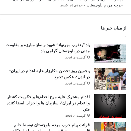
حزب مردم بلوچستان
جولای 28, 2026
از میان خبر ها
یاد “یعقوب مهرنهاد” شهید و نمادِ مبارزه و مقاومت
مدنی در بلوچستان گرامی باد
آگوست 3, 2026
پنجمین روز تحصن «کارزار علیه اعدام در ایران»
در لندن/ عکس تجمع
آگوست 2, 2026
اقدام مشترک علیه موج اعدام‌ها و حکومت کشتار
و اعدام در ایران/ سازمان ها و احزاب امضا کننده
متن
آگوست 1, 2026
قرائت پیام حزب مردم بلوچستان توسط خانم