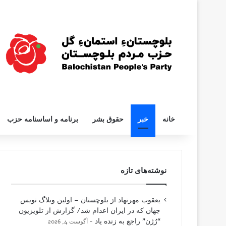
خانه
خبر
حقوق بشر
برنامه و اساسنامه حزب
نوشته‌های تازه
یعقوب مهرنهاد از بلوچستان – اولین وبلاگ نویس
جهان که در ایران اعدام شد/ گزارش از تلویزیون
“رُژن” راجع به زنده یاد
آگوست 4, 2026