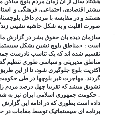
هشتاد سال از آن زمان مردم بلوچ ساکن من
بیشتر اقتصادی، اجتماعی، فرهنگی و استاندا
هستند و در مقایسه با مردم داخل بلوچستا
صورت اقلیت و به شکل حاشیه نشینی زندگ
است : «مناطق بلوچ نشین بشکل سیستمات
تقسیم شده اند که یک تناسب نادرست جمعیت
مناطق مدیریتی و سیاسی طوری تنظیم گشته
اکثریت بلوچ جلوگیری شود، تا از این طریق
گردند. مھاجرت غیر بلوچھا در طی حکومت پ
تشویق میشد که تقریبا چھل درصد مردم زاھ
. حکومت جمھوری اسلامی ایران نیز به شد
برنامه ای سیستماتیک توسط مقامات در حا