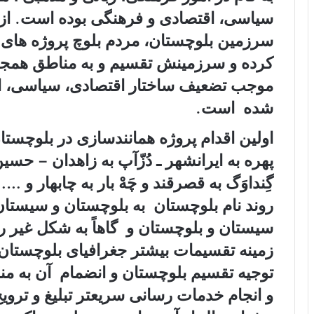
سیاسی، اقتصادی و فرهنگی بوده است. از
سرزمین بلوچستان، مردم بلوچ پروژه های ه
کرده و سرزمینش تقسیم و به مناطق همجو
موجب تضعیف ساختار اقتصادی، سیاسی، اج
شده است.
اولین اقدام پروژه همانندسازی در بلوچس
پهره به ایرانشهر ـ دُزّآپ به زاهدان – حسین 
گِنداوَگ به قصرقند و چَهْ بار به چابهار و 
روند نام بلوچستان به بلوچستان و سیستان
سیستان و بلوچستان و گاهاً به شکل غیر 
زمینه تقسیمات بیشتر جغرافیای بلوچستان 
توجیه تقسیم بلوچستان و انضمام آن به م
و انجام خدمات رسانی سریعتر تبلیغ و ترو