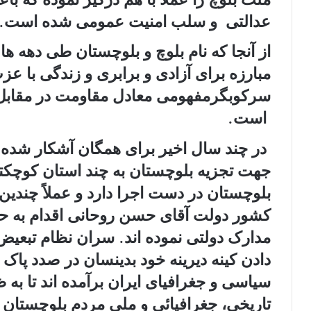
عدالتی و سلب امنیت عمومی شده است.
از آنجا که نام بلوچ و بلوچستان طی دھه ھ
مبارزه برای آزادی و برابری و زندگی با 
سرکوبگرمفھومی معادل مقاومت در مقابل ز
است.
در چند سال اخیر برای ھمگان آشکار شده 
جھت تجزیه بلوچستان به چند استان کوچکت
بلوچستان در دست اجرا دارد و عملاً چندین 
کشور دولت آقای حسن روحانی اقدام به حذ
مدارک دولتی نموده اند. سران نظام تبعیض 
دادن کینه دیرینه خود بدینسان در صدد پاک 
سیاسی و جغرافیای ایران برآمده اند تا به
تاریخی، جغرافیائی و ملی مردم بلوچستان ب