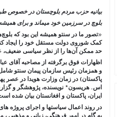
بیانیه حزب مردم بلوچستان در خصوص طر
بلوچ در سرزمین خود میماند و برای همیشه 
«تصور ما در سنتو همیشه این بود که بلوچ‌
کمک شوروی دولت مستقل خود را ایجاد کنند. 
حد ممکن آن‌ها را از نظر سیاسی ضعیف، عقب
اظهارات فوق برگرفته از مصاحبه آقای عبا
و همزمان رئیس سازمان پیمان سنتو شامل 
پاکستان) در زمان وزارت هویدا در عصر په
اس. هریسون* نویسنده، پژوهشگر و گزارش
ایران، پاکستان و افغانستان بیان شده است
در روند اعمال سیاستها و اجرای پروژه های
به گام در امور فرهنگی، زبانی و مذهبی ،