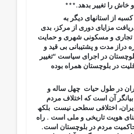
و خاش را تغییر بدھد.***
سبه از استانھای دیگر به
یافت مزایای دوری از مرکز، بدی
ی تجاری و مسکونی شھری و حمایت
ه دراز مدت و پشتیبانی بی قید و
لوچستان در اجرای سیاست “تغییر
قلیت در بلوچستان ھمراه بوده
ران در طول حیات چهل ساله و
بیانگر آن است که اختلاف مردم
ایران، اختلافی سطحی نیست بلکھ
بنای ھویت تاریخی و ملی است . راه
اکمیت مردم در بلوچستان است.