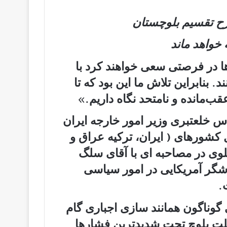
ح تقسیم بلوچستان
خواهد ماند
ها در فرصتی سعی خواهند کرد با
بنابراین تلاش ما این بود که تا
‌مانده و نامتحد نگاه داریم.»
س خلعتبری وزیر امور خارجه ایران
کشورهای ( ایران، ترکیه عراق و
لوی در مصاحبه ای با آقای سلگ
گر آمریکایی در امور سیاسی
.
 گوناگون همانند سازی اجباری گام
 ملت بلوچ تحت شدیدترین فشارها