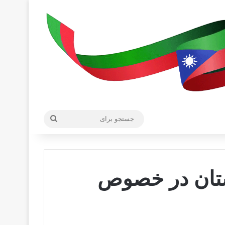
جستجو
برای
ستان در خصوص