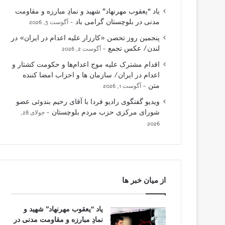
یاد “یعقوب مهرنهاد” شهید و نمادِ مبارزه و مقاومت
مدنی در بلوچستان گرامی باد
آگوست 3, 2026
پنجمین روز تحصن «کارزار علیه اعدام در ایران» در
لندن/ عکس تجمع
آگوست 2, 2026
اقدام مشترک علیه موج اعدام‌ها و حکومت کشتار و
اعدام در ایران/ سازمان ها و احزاب امضا کننده
متن
آگوست 1, 2026
ویدیو گفتگوی رادیو فردا با آقای رحیم بندوئی عضو
شورای مرکزی حزب مردم بلوچستان
جولای 28,
2026
از میان خبر ها
یاد “یعقوب مهرنهاد” شهید و
نمادِ مبارزه و مقاومت مدنی در