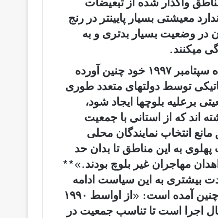
اطق واگذار شده از تبعیضات
رد معیشتی بسیار پایینتر در رنج
ن در وضعیت بسیار بدتری و به
ی میکنند.
سازمان دیده بان حقوق بشر در گزارش ماه سپتامبر ۱۹۹۷ خود چنین آورده
یکی توسط دولتھای متعدد طوری
ی برعلیه بلوچھا ایجاد شود،
 اند که از استانی با جمعیت
 مانع انتخاب نمایندگان محلی
ھلوی به این مناطق تا بدان حد
دان مھاجران غیر بلوچ بودند.»**
ت بیشتری به این سیاست ادامه
داده است بطوری که در ادامه این گزارش چنین آمده است: «از اواسط ۱۹۹۰
ل اجرا است تا تناسب جمعیت در