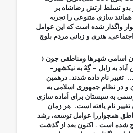
 بدو تسلط ارتش رضاشاه بر
مانند سازی متنوعی را تجربه
ار واگذار شده است که این عوامل
تماعی، هنری و زبانی مردم بلوچ
تان اسامی شهرها ومناطقی چون (
آباد به زابل – گِهْ به نیکشهر-
……. تغییر نام داده شدند. درهمین
 و در نظام جمهوری اسلامی به
رسمی به سیستان برای آماده سازی
تغییر نام یافته است. هر زمان
ناطق همجواررا عوامل توسعه، رشد
یج شده است . اکنون بعد از گذشت