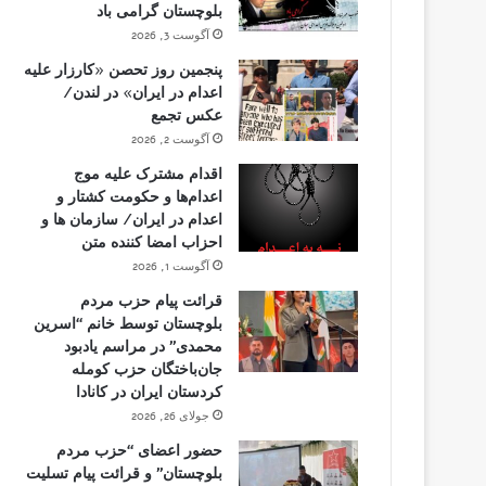
بلوچستان گرامی باد
آگوست 3, 2026
پنجمین روز تحصن «کارزار علیه
اعدام در ایران» در لندن/
عکس تجمع
آگوست 2, 2026
اقدام مشترک علیه موج
اعدام‌ها و حکومت کشتار و
اعدام در ایران/ سازمان ها و
احزاب امضا کننده متن
آگوست 1, 2026
قرائت پیام حزب مردم
بلوچستان توسط خانم “اسرین
محمدی” در مراسم یادبود
جان‌باختگان حزب کومله
کردستان ایران در کانادا
جولای 26, 2026
حضور اعضای “حزب مردم
بلوچستان” و قرائت پیام تسلیت