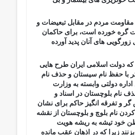
ا مقاومت مردم در مقابل تبعیضات و
عزت گره خورده است، برای حاکمان
ورگویی ھای آنان پدید آورده
که دولت اسلامی ایران طرح ھایی
ر با حفظ نام سیستان و حذف نام
اداره دولتی وابسته به وزارت
ف نام بلوچستان در اسناد و
گر و تفرقه انگیز حاکم برای نشان
کردن نام بلوچ و بلوچستان از نقشه
 ظن خود تیشه به ریشه ھویت
زنند زیرا که در اذھان عقب مانده