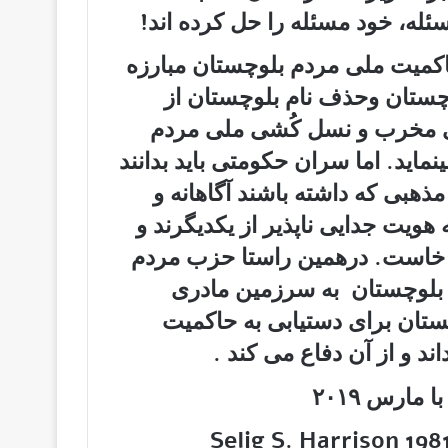
له، خود مسئله را حل کرده اند!
کمیت ملی مردم بلوچستان مبارزه
چستان وحذف نام بلوچستان از
ھای مخرب و نسل کُشی ملی مردم
ماید. اما سران حکومتی باید بدانند
مذھبی که داشته باشند آگاھانه و
ھویت جدایی ناپذیر از یکدیگرند و
 خاست. درهمین راستا حزب مردم
بلوچستان به سرزمین مادری
ستان برای دستیابی به حاکمیت
د و از آن دفاع می کند .
* Selig S. Harrison 1