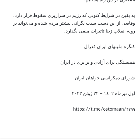
به يقين در شرایط کنونی که رژیم در سرازیری سقوط قرار دارد،
وقايعی از این دست سبب نگرانی بیشتر مردم شده و می‌تواند بر
رویه انقلاب ژینا تاثیرات منفی بگذارد.
کنگره ملیتهای ایران فدرال
همبستگی برای آزادی و برابری در ایران
شورای دمکراسی خواهان ايران
اول تيرماه ١٤٠٢ – ٢٢ ژوئن ٢٠٢٣
https://t.me/ostomaan/3755