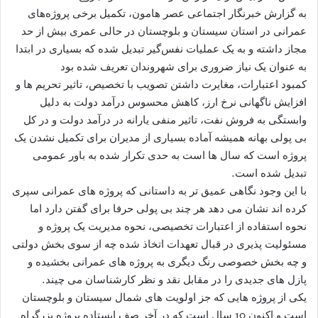
به گزارش خبرنگار اجتماعی عصر هامون، تکمیل برخی پروژه‌های
عمرانی در استان سیستان و بلوچستان در حالی عمری بیش از حد
مجاز داشته و به یک عملیات نفس‌گیر تبدیل شده که بسیاری در ابتدا
به عنوان یک نیاز ضروری برای شهروندان تعریف شده بود
کمبود اعتبارات، مغایرت داشتن تصویب با تخصیص، تاثیر تحریم ها و
افزایش ناگهانی نرخ ارز، کاهش محسوس درآمد دولت به دلیل
وابستگی به فروش نفت، تاثیر منفی یارانه در درآمد دولت و در کل
بی پولی بهانه همیشه آماده بسیاری از مدیران برای تکمیل نشدن یک
پروژه است که سال ها است به حدی تکرار شده به باور عمومی
تبدیل شده است.
با این وجود نگاهی عمیق تر به داستانی که پروژه های عمرانی سپری
کرده اند نشان می دهد هر چند بی پولی حرفا برای گفتن دارد اما
نحوه استفاده از اعتبارات تخصیصی، نحوه مدیریت یک پروژه و
مسئولیت پذیری در قبال تعهدات اتخاذ شده چه از سوی بخش دولتی
و چه بخش خصوصی رنگ دیگری به پروژه های عمرانی بخشیده و
پازل های جدیدی را در مقابل نقد و نظر کارشناسان می چیند.
یکی از پروژه هایی که جز اولویت های شمال سیستان و بلوچستان
است و اکنون 10 سال است که در آخر صف ایستاده پروژه بزرگراه