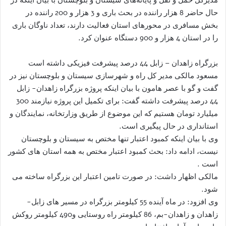
حال حاضر 8 هزار راننده در بحث باری و 3 هزار و 200 راننده در
بخش مسافری در محورهای استان فعالیت دارند، تعداد ناوگان باری
را در استان 4 هزار و 900 دستگاه عنوان کرد.
بزرگراه زاهدان – زابل 44 درصد پیشرفت فیزیکی داشته است
مسعود مالکی مدیر کل راه و شهرسازی سیستان و بلوچستان نیز در
گفت و گو با عصر هامون با بیان اینکه پروژه بزرگراه زاهدان- زابل
44 درصد پیشرفت داشته گفت: برای تکمیل این پروژه نیازمند 300
میلیارد تومان هستیم که این موضوع از طریق وزارتخانه، نمایندگان و
استانداری در حال پیگیری است.
وی با بیان اینکه کمبود اعتبار تنها مختص به سیستان و بلوچستان
نیست، ادامه داد: بحث کمبود اعتبار مختص به همه استان های کشور
است .
مالکی اظهار داشت: در صورت تامین اعتبار این بزرگراه ساخته می
شود.
وی افزود: در ماه آینده 55 کیلومتر بزرگراه در مسیر های زابل-
زاهدان و زاهدان-بم، 86 کیلومتر راه روستایی و490 کیلومتر روکش