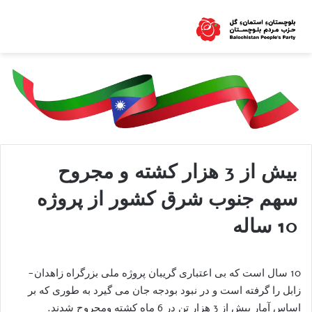
بیش از 3 هزار کشته و مجروح
سهم جنوب شرق کشور از پروژه
10 ساله
10 سال است که بی اعتباری گریبان پروژه ملی بزرگراه زاهدان-
زابل را گرفته است و در نبود بودجه جان می گیرد به طوری که بر
اساس آمار بیش از 3 هزار تن در 6 ماه کشته ومجروح شدند.