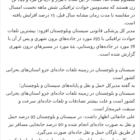
زن هستند که مصدومين حوادث ترافیکی شش ماهه نخست امسال
در مقايسه با مدت زمان مشابه سال قبل، 15 درصد افزایش يافته
است.
مدیر کل پزشکی قانونی سیستان وبلوچستان افزود: بيشترين تلفات
حوادث ترافیکی با 295 مورد در جاده‌هاي برون‌ شهري و پس از آن با
78 مورد در جاده‌هاي ‌روستايي، 44 مورد در مسيرهاي درون شهری
گزارش شده است.
سیستان و بلوچستان در زمینه تلفات جاده‌ای جزو استان‌های بحرانی
کشور است
به گفته مدیرکل حمل و نقل و پایانه‌های سیستان و بلوچستان؛
سیستان و بلوچستان در زمینه تلفات جاده‌ای جزو استان‌های بحرانی
کشور است و علت بیشتر تصادفات و تلفات جاده‌ای سرعت و
سبقت غیرمجاز است.
علی خانقائی اظهار داشت: در سیستان و بلوچستان 95 درصد حمل
و نقل به صورت جاده‌ای انجام شده و 90 درصد جابجایی مسافر نیز
از طریق ناوگان حمل و نقل جاده‌ای صورت می‌گیرد.
مدیرکل حمل و نقل و پایانه‌های سیستان و بلوچستان با بیان اینکه در