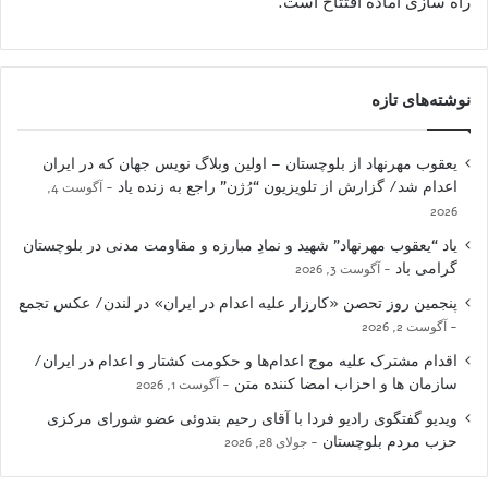
راه سازی آماده افتتاح است.
نوشته‌های تازه
یعقوب مهرنهاد از بلوچستان – اولین وبلاگ نویس جهان که در ایران
اعدام شد/ گزارش از تلویزیون “رُژن” راجع به زنده یاد
آگوست 4,
2026
یاد “یعقوب مهرنهاد” شهید و نمادِ مبارزه و مقاومت مدنی در بلوچستان
گرامی باد
آگوست 3, 2026
پنجمین روز تحصن «کارزار علیه اعدام در ایران» در لندن/ عکس تجمع
آگوست 2, 2026
اقدام مشترک علیه موج اعدام‌ها و حکومت کشتار و اعدام در ایران/
سازمان ها و احزاب امضا کننده متن
آگوست 1, 2026
ویدیو گفتگوی رادیو فردا با آقای رحیم بندوئی عضو شورای مرکزی
حزب مردم بلوچستان
جولای 28, 2026