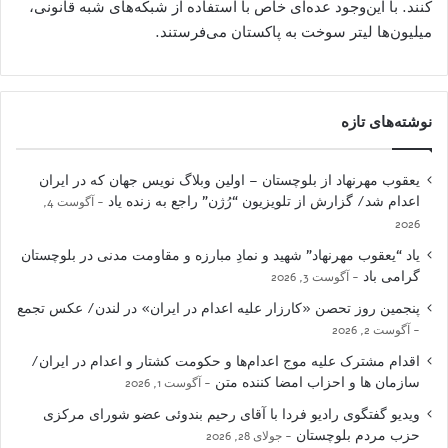
کنند. با این‌وجود عده‌ای خاص با استفاده از شبکه‌های شبه قانونی،
میلیون‌ها لیتر سوخت به پاکستان می‌فرستند.
نوشته‌های تازه
یعقوب مهرنهاد از بلوچستان – اولین وبلاگ نویس جهان که در ایران
اعدام شد/ گزارش از تلویزیون “رُژن” راجع به زنده یاد
آگوست 4,
2026
یاد “یعقوب مهرنهاد” شهید و نمادِ مبارزه و مقاومت مدنی در بلوچستان
گرامی باد
آگوست 3, 2026
پنجمین روز تحصن «کارزار علیه اعدام در ایران» در لندن/ عکس تجمع
آگوست 2, 2026
اقدام مشترک علیه موج اعدام‌ها و حکومت کشتار و اعدام در ایران/
سازمان ها و احزاب امضا کننده متن
آگوست 1, 2026
ویدیو گفتگوی رادیو فردا با آقای رحیم بندوئی عضو شورای مرکزی
حزب مردم بلوچستان
جولای 28, 2026