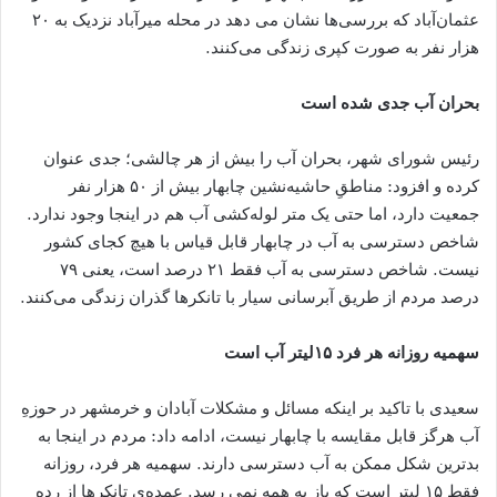
عثمان‌آباد که بررسی‌ها نشان می ‌دهد در محله میرآباد نزدیک به ۲۰
هزار نفر به صورت کپری زندگی می‌کنند.
بحران آب جدی شده است
رئیس شورای شهر، بحران آب را بیش از هر چالشی؛ جدی‌ عنوان
کرده و افزود: مناطقِ حاشیه‌نشین چابهار بیش از ۵۰ هزار نفر
جمعیت دارد، اما حتی یک متر لوله‌کشی آب هم در اینجا وجود ندارد.
شاخص دسترسی به آب در چابهار قابل قیاس با هیچ کجای کشور
نیست. شاخص دسترسی به آب فقط ۲۱ درصد است، یعنی ۷۹
درصد مردم از طریق آبرسانی سیار با تانکرها گذران زندگی می‌کنند.
سهمیه روزانه هر فرد ۱۵لیتر آب است
سعیدی با تاکید بر اینکه مسائل و مشکلات آبادان و خرمشهر در حوزهِ
آب هرگز قابل مقایسه با چابهار نیست، ادامه داد: مردم در اینجا به
بدترین شکل ممکن به آ‌ب دسترسی دارند. سهمیه هر فرد، روزانه
فقط ۱۵ لیتر است که باز به همه نمی ‌رسد. عمده‌ی تانکرها از رده