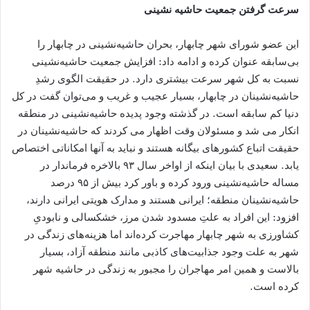
سرعت گرفتن جمعیت حاشیه نشینی
این عضو شورای شهر چابهار، بحران حاشیه‌نشینی در چابهار را
بی‌سابقه عنوان کرده و ادامه داد: افزایش جمعیت حاشیه‌نشینی
نسبت به کل شهر سرعت بیشتری دارد. در حقیقت الگوی رشدِ
حاشیه‌نشینان در چابهار، بسیار عجیب و غریب و می‌توان گفت در کل
دنیا کم‌ سابقه است. در گذشته وجود پدیده حاشیه‌نشینی در منطقه
انکار می‌ شد و مسئولان وقت اظهار می‌ کردند که حاشیه‌نشینان در
حقیقت اتباع کشورهای بیگانه هستند و نباید به آ‌نها امکاناتی اختصاص
یابد. سعیدی با بیان اینکه از اواخر سال ۹۳ بالاخره فرماندار در
مساله حاشیه‌نشینی ورود کرده و باور کرد بیش از ۹۵ درصد
حاشیه‌نشینان منطقه؛ ایرانی هستند و مدارک هویتی ایرانی دارند،
افزود: این افراد به علتِ مسدود شدن مرز، خشکسالی و نابودیِ
کشاورزی به شهر چابهار مهاجرت کرده‌اند اما هزینه‌های زندگی در
شهر به علت وجود جذابیت‌های کاذبی مانند منطقه آزاد، بسیار
بالاست و همین امر مهاجران را مجبور به زندگی در حاشیه شهر
کرده است.