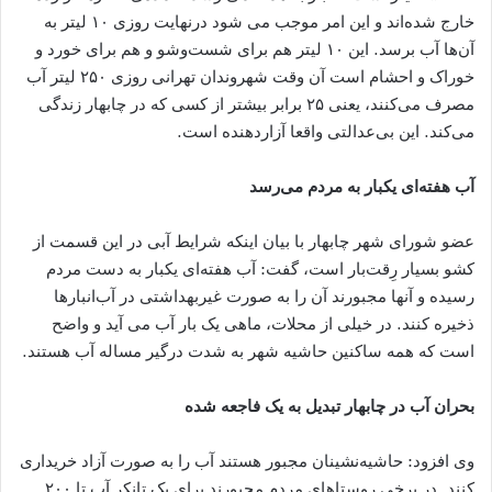
خارج شده‌اند و این امر موجب می‌ شود درنهایت روزی ۱۰ لیتر به
آن‌ها آب برسد. این ۱۰ لیتر هم برای شست‌وشو و هم برای خورد و
خوراک و احشام است آن وقت شهروندان تهرانی روزی ۲۵۰ لیتر آب
مصرف می‌کنند، یعنی ۲۵ برابر بیشتر از کسی که در چابهار زندگی
می‌کند. این بی‌عدالتی واقعا آزاردهنده است.
آب هفته‌ای یکبار به مردم می‌رسد
عضو شورای شهر چابهار با بیان اینکه شرایط آبی در این قسمت از
کشو بسیار رِقت‌بار است، گفت: آب هفته‌ای یکبار به دست مردم
رسیده و آنها مجبورند آن را به صورت غیربهداشتی در آب‌انبارها
ذخیره کنند. در خیلی از محلات، ماهی یک ‌بار آب می ‌آید و واضح
است که همه ساکنین حاشیه شهر به شدت درگیر مساله آب هستند.
بحران آب در چابهار تبدیل به یک فاجعه شده
وی افزود: حاشیه‌نشینان مجبور هستند آب را به صورت آزاد خریداری
کنند. در برخی روستاهای مردم مجبورند برای یک تانکر آب تا ۲۰۰