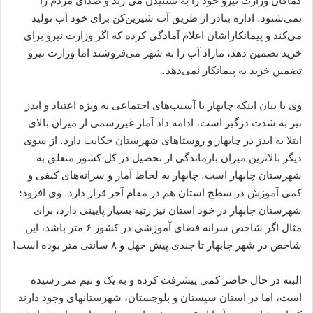
کماکان وزارت نیرو خود را به نشنیدن می‌ زند و صدای مردم را
نمی‌شنود. اداره بنادر از طریق آب شیرین‌کن برای خود آب تولید
می‌کند و پیمانکاراشان اعلام آمادگی کرده که اگر وزارت نیرو برای
خرید تضمین دهد، مازاد آب را به شهر می‌فروشند اما وزارت نیرو
تضمین خرید به پیمانکار نمی‌دهد.
وی با بیان اینکه چابهار با آسیب‌های اجتماعی به ویژه اعتیاد و ایدز
نیز به شدت درگیر است، ادامه داد آمار غیررسمی از میزان بالای
ابتلا به ایدز در چابهار و روستاهای شهرستان حکایت دارد. از سوی
دیگر بالاترین میزان بازماندگی از تحصیل در کل کشور متعلق به
شهرستان چابهار است. چابهار به لحاظ آمار و سرانه‌های کیفی و
کمی آموزش در سطح استان هم در مقام آخر قرار دارد. وی افزود:
شهرستان چابهار در خود استان نیز رتبه بسیار پایینی دارد، برای
مثال اگر شاخص سرانه فضای آموزشی در کشور ۶ متر باشد، این
شاخص در شهر چابهار تا چندی پیش چهل و ۸ سانتی متر بوده است!
البته در حال حاضر کمی پیشرفت کرده و به یک و نیم متر رسیده
است، اما در استان سیستان و بلوچستان، شهرستانهای وجود دارند