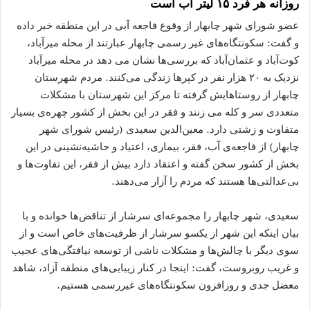
روزانه هر فرد ۱۵ لیتر آب است
عضو شورای شهر چابهار از وقوع فاجعه آبی در این منطقه خبر داده
و گفت: سکونتگاه‌های غیر رسمی چابهار عبارتند از محله میرآباد،
کوت‌آباد و عثمان‌آباد که بررسی‌ها نشان می‌ دهد در محله میرآباد
نزدیک به ۲۰ هزار نفر در کپرها زندگی می‌کنند. مردم شهرستان
چابهار از روستاهایش گرفته تا مرکز این شهرستان با مشکلات
متعددی سر و کله می ‌زنند و فقر در این بخش از کشور چهره‌ی بسیار
متفاوت و زشتی دارد. معین‌الدین سعیدی (رئیس شورای شهر
چابهار) از فاجعه‌ی آب، فقر، بیماری، اعتیاد و حاشیه‌نشینی در این
بخش از کشور سخن گفته و اعتقاد دارد بیش از فقر، این تفاوت‌ها و
بی‌عدالتی‌ها هستند که مردم را آزار می‌دهند.
سعیدی، شهر چابهار را مجموعه‌ای سرشار از تناقض‌ها خوانده و با
بیان اینکه این شهر از یکسو سرشار از ظرفیت‌های خاص است و از
سوی دیگر با چالش‌ها و مشکلات ناشی از توسعه نیافتگی‌های عجیب
و غریب روبروست، گفت: اینجا در کنار زیبایی‌های منطقه آزاد، شاهد
معضل جدی و روزافزون سکونتگاه‌های غیررسمی هستیم.