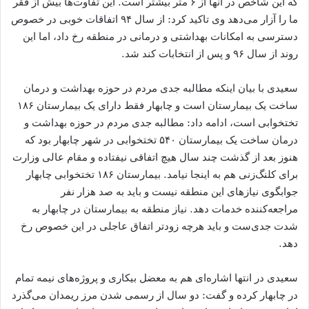
که این شاخص در آنها از ۶ متر بیشتر است. این تفاوت‌ها بیش از فقر
ما را آزار می‌دهد وی تاکید کرد: از سال ۹۴ اتفاقات خوبی در خصوص
دسترسی به امکانات بهداشتی و درمانی در منطقه رخ داد، اما این
روند از سال ۹۶ و پس از انتخابات کند شد.
سعیدی با بیان اینکه مطالبه جدی مردم در حوزه بهداشت و درمان
ساخت یک بیمارستان است و چابهار فقط دارای یک بیمارستان ۱۸۶
تختخوابی است، ادامه داد: مطالبه جدی مردم در حوزه بهداشت و
درمان ساخت یک بیمارستان ۵۴۰ تختخوابی در شهر چابهار بود که
هنوز بعد از گذشت چند سال هیچ اتفاقی نیفتاده و مقام عالی وزارت
برای کلنگ‌زنی هم به اینجا نیامد. بیمارستان ۱۸۶ تختخوابی چابهار
جوابگوی نیازهای این منطقه نیست و باید به صد هزار نفر
مراجعه‌کننده خدمات دهد. نیاز منطقه به بیمارستان در چابهار به
شدت جدی‌ست و باید هرچه زودتر اتفاق عاجلی در این خصوص رخ
دهد.
سعیدی در انتها اشاره‌ای هم به معضل بیکاری و پروژه‌های نیمه ‌تمام
در چابهار کرده و گفت: دو سال از رسمی شدن مرز ریمدان می‌گذرد