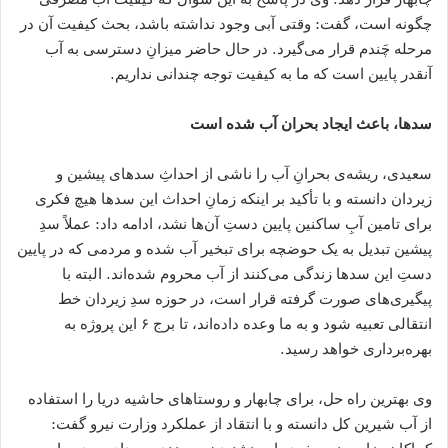
چگونه است، گفت: وقتی آبی وجود نداشته باشد، بحث کیفیت آن در
مرحله چَندم قرار می‌گیرد. در حال حاضر میزانِ دسترسی به آب
آنقدر پایین است که ما به کیفیت توجه چندانی نداریم.
سدها، باعث ایجاد بحران آب شده است
سعیدی، ریشه‌ی بحرانِ آب را ناشی از احداثِ سدهای پیشین و
زیردان دانسته و با تأکید بر اینکه زمانِ احداث این سدها هیچ فکری
برای تامین آبِ ساکنین پایین دستِ آن‌ها نشد، ادامه داد: عملاً سدِ
پیشین تبدیل به یک حوضچه برای تبخیر آب شده و مردمی که در پایین
دستِ این سدها زندگی می‌کنند از آب محروم شده‌اند. البته با
پیگیری‌های صورت گرفته قرار است، در حوزه سدِ زیردان خط
انتقالی تعبیه شود و به ما وعده داده‌اند، تا برج ۶ این پروژه به
بهره‌برداری خواهد رسید.
وی بهترین راه‌ حل، برای چابهار و روستاهای حاشیه دریا را استفاده
از آب شیرین کل دانسته و با انتقاد از عملکرد وزارت نیرو گفت: