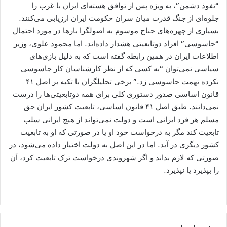
“نفوذ دشمن”، به ویژه پس از توافق هسته‌ای ایران با غرب را
جلوه‌ای از جنگ قدرت میان سران حکومت ایران ارزیابی می‌کنند.
بسیاری از چهره‌های جناح موسوم به اصولگرا بارها در مورد احتمال
“جاسوسی” افراد دوتابعیتی هشدار داده‌اند. اما محمود علوی، وزیر
اطلاعات ایران در همین رابطه گفته است که به دلیل بازی‌های
سیاسی نمی‌توان “به کسی که از نظر کارشناسان کار جاسوسی
نکرده تهمت جاسوسی زد.” برخی تحلیلگران با تکیه بر اصل ۴۱
قانون اساسی صدور دستوری کلی برای همه دوتابعیتی‌ها را درست
نمی‌دانند. طبق اصل ۴۱ قانون اساسی، تابعیت کشور ایران حق
مسلم هر فرد ایرانی است و دولت نمی‌تواند از هیچ ایرانی سلب
تابعیت کند مگر به درخواست خود او یا در صورتی که او به تابعیت
کشور دیگری در آید. اما در این اصل به دولت اختیار داده می‌شود، در
صورتی که لازم بداند و اگر شهروندی درخواست ترک تابعیت کرد، آن
را بپذیرد یا نپذیرد.