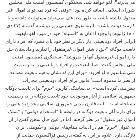
می‌پذیرند”، لغو خواهد شد. سخنگوی کمیسیون امنیت ملی مجلس
شورای اسلامی اضافه کرده بود: «وقتی که فرد نمی‌تواند اموال غیر
منقول داشته باشد، به طور مضاعف نمی‌تواند مسئولیت داشته و یا
کارمند دولت باشد». البته نقوی حسینی روز دوشنبه گذشته (۲۷ دی
/ ۱۸ ژانویه) با وجود اذعان به “اشتباه” خود در مورد لغو تابعیت
ایرانی افراد دوتابعیتی، بار دیگر بر نظر خود پای فشرد که افراد دارای
تابعیت دوگانه “حق داشتن اموال غیرمنقول را ندارند و دادستان حق
دارد اموال غیرمنقول آنها را بفروشد”. سخنگوی کمیسیون امنیت
ملی مجلس گفت: «ما تابعیت دوم افراد دوتابعیتی را به رسمیت
نمی‌شناسیم.» او افزود: «برای این که نشان بدهیم تابعیت مضاعف
از نظر ما مذموم است٬ قانون برای افراد دوتابعیتی مجازات
پیش‌بینی کرده است». بی‌سابقگی کاربرد “جرم” برای تابعیت دوگانه
جمهوری اسلامی از آغاز موجودیت خود تابعیت دوگانه را به رسمیت
نشناخته است. البته قانون مدنی جمهوری اسلامی محدودیت‌هایی را
برای دارندگان تابعیت دوگانه در رابطه با “استخدام دولتی” و “تملک
اموال غیر منقول” در نظر گرفته، اما در عین حال سخن گفتن از آن
به عنوان “جرم” هم در ادبیات مقام‌های دولتی و حکومتی ایران
تازگی دارد. علاوه بر این، به گفته‌ی رئیس فراکسیون حمایت از