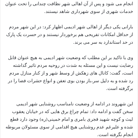
انجام می شود و پس از آن اهالی شهر نظافت چندانی را تحت عنوان
خدمات شهری از سوی شهرداری شاهد نیستند.
بارانی یکی دیگر از اهالی شهر ادیمی اظهار کرد: در این شهر مردم
از حداقل امکانات تفریحی هم برخوردار نیستند و در حسرت یک پارک
در حد استاندارد به سر می برند.
وی با تاکید بر این مطلب که وضعیت شهر ادیمی به هیچ عنوان قابل
رضایت نیست و این مسئله به شدت در روحیه مردم تاثیر گذاشته
است، گفت: کانال های زهکش از وسط شهر و از کنار منازل مردم
رد شده و به دلیل سر،باز بودن بوی تعفن و انواع حشرات فضا را در
برگرفته است.
این شهروند در ادامه از وضعیت نامناسب روشنایی شهر ادیمی
سخن گفت و ادامه داد: تمام چراغ برق هایی که در خیابان یعقوب
لیث و کوچه شهید قجری بامری و امام خمینی(ره) وجود دارد قطع
شده و علیرغم عدم روشنایی هیچ اقدامی از سوی مسئولان مربوطه
انجام نگرفته است.