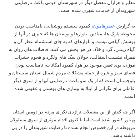
معابر و هزاران معضل دیگر در شهرستان ادیمی باعث نارضایتی
شهروندان از خدمات شهری شده است.
به گزارش
عصرهامون،
کمبود سیستم روشنایی، نامناسب بودن
محوطه پارک ها، میادین، بلوارها و بوستان ها که خبری در آنها از
پوشش گیاهی نیست و بلوارهای که به جای استشمام عطر گل و
گیاه زینتی، گرد و خاک در هوا پخش می کنند، فاضلاب های روان به
همراه نشست آسفالت، جولان سگ های ولگرد و هجوم حشرات
موزی، بوی تعفن موجود در هوا، کمبود امکانات، نامناسب بودن
فضای سبز و غیره از جمله مشکلات مردم شمال استان سیستان و
بلوچستان است که از یک سو باعث نارضایتی آنها و از سوی دیگر
عاملی برای نگرانی از ابتلا به بیماری های پوستی و عفونی شده
است.
اگر چه گفتن از این معضلات تراژدی تکرای مردم در دومین استان
پهناور کشور شده است اما تا کنون اقدام موثری از سوی مسئولان
مربوطه در این خصوص انجام نشده تا رضایت شهروندان را در پی
داشته باشد.