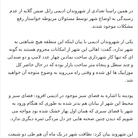
در همین راستا تعدادی از شهروندان ادیمی زابل ضمن گلایه از عدم
رسیدگی به اوضاع شهر توسط مسئولان مربوطه خواستار رفع
مشکلات موجود شدند.
یکی از شهروندان ادیمی با بیان اینکه این منطقه هیچ شباهتی به
شهر ندارد، گفت: اهالی این شهر از امکانات محروم هستند به گونه
ای که تنها کار شهرداری ساخت نمادین چهار عدد لامپ و دو صندلی
و چند سطل و پنجاه متر ساخت بازار بوده که در حال حاضر کل
موزاییک ها لق شده و وقتی راه می‌روید به وضوح متوجه آن خواهید
شد.
پودینه با اشاره به فضای سبز موجود در ادیمی افزود: فضای سبز و
محیط این شهر از بیابان هم بدتر شده به طوری که هنگام ورود به
شهر با فضای سبزی که همان اول بهار خشک شده بود مواجه می
شویم که دیدن چنین صحنه هایی جز دل مردگی ثمره دیگری ندارد.
این شهروند بیان کرد: نظافت شهر در یک ماه آن هم طی دو شیفت