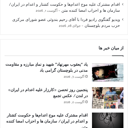
اقدام مشترک علیه موج اعدام‌ها و حکومت کشتار و اعدام در ایران/
سازمان ها و احزاب امضا کننده متن
آگوست 1, 2026
ویدیو گفتگوی رادیو فردا با آقای رحیم بندوئی عضو شورای مرکزی
حزب مردم بلوچستان
جولای 28, 2026
از میان خبر ها
یاد “یعقوب مهرنهاد” شهید و نمادِ مبارزه و مقاومت
مدنی در بلوچستان گرامی باد
آگوست 3, 2026
پنجمین روز تحصن «کارزار علیه اعدام در ایران»
در لندن/ عکس تجمع
آگوست 2, 2026
اقدام مشترک علیه موج اعدام‌ها و حکومت کشتار
و اعدام در ایران/ سازمان ها و احزاب امضا کننده
متن