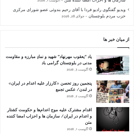
سازمان ها و احزاب امضا کننده متن
آگوست 1, 2026
ویدیو گفتگوی رادیو فردا با آقای رحیم بندوئی عضو شورای مرکزی
حزب مردم بلوچستان
جولای 28, 2026
از میان خبر ها
یاد “یعقوب مهرنهاد” شهید و نمادِ مبارزه و مقاومت
مدنی در بلوچستان گرامی باد
آگوست 3, 2026
پنجمین روز تحصن «کارزار علیه اعدام در ایران»
در لندن/ عکس تجمع
آگوست 2, 2026
اقدام مشترک علیه موج اعدام‌ها و حکومت کشتار
و اعدام در ایران/ سازمان ها و احزاب امضا کننده
متن
آگوست 1, 2026