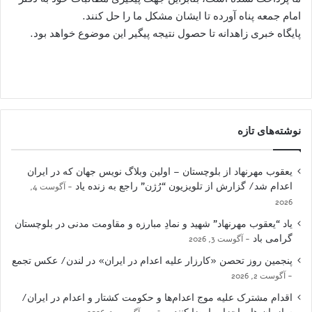
امام جمعه پناه آورده تا ایشان مشکل ما را حل کنند.
پایگاه خبری زاهدانه تا حصول نتیجه پیگیر این موضوع خواهد بود.
نوشته‌های تازه
یعقوب مهرنهاد از بلوچستان – اولین وبلاگ نویس جهان که در ایران
اعدام شد/ گزارش از تلویزیون “رُژن” راجع به زنده یاد
آگوست 4,
2026
یاد “یعقوب مهرنهاد” شهید و نمادِ مبارزه و مقاومت مدنی در بلوچستان
گرامی باد
آگوست 3, 2026
پنجمین روز تحصن «کارزار علیه اعدام در ایران» در لندن/ عکس تجمع
آگوست 2, 2026
اقدام مشترک علیه موج اعدام‌ها و حکومت کشتار و اعدام در ایران/