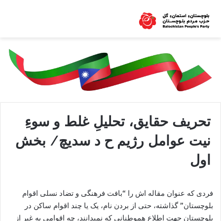
تحریف حقایق، تحلیلِ غلط و سوءِ
نیت عوامل رژیم ح د سدیچ/ بخش
اول
فردی که عنوان مقاله اش را “بافت فرهنگی و تضاد نسلی اقوام
بلوچستان” گذاشته، حتی از بردن نام، یک یا چند اقوام ساکن در
بلوچستان جهت اطلاع هموطنانی که نمیدانند، چه اقوامی به غیر از