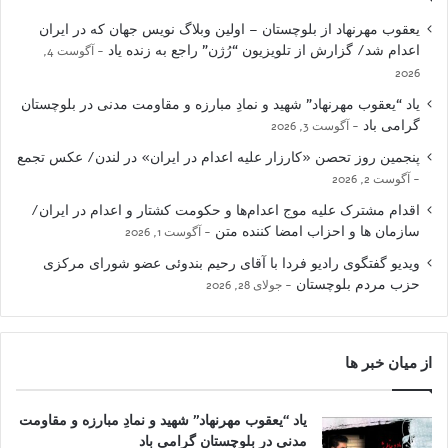
یعقوب مهرنهاد از بلوچستان – اولین وبلاگ نویس جهان که در ایران
اعدام شد/ گزارش از تلویزیون “رُژن” راجع به زنده یاد
آگوست 4,
2026
یاد “یعقوب مهرنهاد” شهید و نمادِ مبارزه و مقاومت مدنی در بلوچستان
گرامی باد
آگوست 3, 2026
پنجمین روز تحصن «کارزار علیه اعدام در ایران» در لندن/ عکس تجمع
آگوست 2, 2026
اقدام مشترک علیه موج اعدام‌ها و حکومت کشتار و اعدام در ایران/
سازمان ها و احزاب امضا کننده متن
آگوست 1, 2026
ویدیو گفتگوی رادیو فردا با آقای رحیم بندوئی عضو شورای مرکزی
حزب مردم بلوچستان
جولای 28, 2026
از میان خبر ها
یاد “یعقوب مهرنهاد” شهید و نمادِ مبارزه و مقاومت
مدنی در بلوچستان گرامی باد