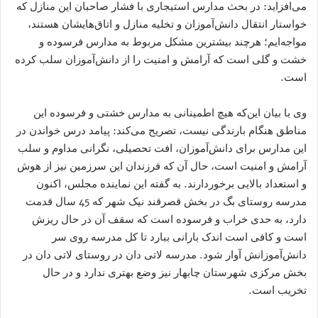
می‌افزاید: در بحث مدارس استیجاری با فشار صاحبان این منازل که
خواستار انتقال دانش‌آموزان و تخلیه منازل و اتاق‌هایشان هستند،
مواجه‌ایم؛ هرچند بیشترین مشکل مربوط به مدارس فرسوده و
خشت و گلی است که آرامش و امنیت را از دانش‌آموزان سلب کرده
است.
وی با بیان این‌که هیچ اطمینانی به مدارس خشتی و فرسوده این
مناطق هنگام بارندگی نیست، تصریح می‌کند: پیامد درس خواندن در
این مدارس برای دانش‌آموزان، افت تحصیلی، نگرانی مداوم و سلب
آرامش و امنیت است، حال آن که فرزندان این سرزمین نیز از هوش
و استعداد بالایی برخوردارند. به گفته این نماینده مجلس، اکنون
مدرسه روستای بگ در بخش قصرقند نیک شهر که 45 سال قدمت
دارد، به حدی خراب و فرسوده است که سقف آن در حال ریزش
است و کافی است اندک بارانی ببارد تا کل مدرسه روی سر
دانش‌آموزانش آوار شود. مدرسه لاتی دان در روستای لاتی دان در
بخش مرکزی شهرستان چابهار نیز وضع بهتری ندارد و در حال
تخریب است.