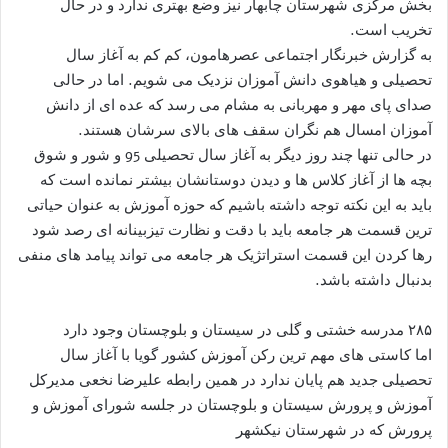
بخش مرکزی شهرستان چابهار نیز وضع بهتری ندارد و در حال
تخریب است.
به گزارش خبرنگار اجتماعی عصرهامون، کم کم به آغاز سال
تحصیلی و هیاهوی دانش آموزان نزدیک می شویم. اما در حالی
صدای پای مهر و مهربانی به مشام می رسد که عده ای از دانش
آموزان امسال هم نگران سقف های بالای سرشان هستند.
در حالی تنها چند روز دیگر به آغاز سال تحصیلی 95 و شور و شوق
بچه ها از آغاز کلاس ها و دیدن دوستانشان بیشتر نمانده است که
باید به این نکته توجه داشته باشیم که حوزه آموزش به عنوان حیاتی
ترین قسمت هر جامعه باید با دقت و نظارت تیزبینانه ای رصد شود
رها کردن این قسمت استراتژیک هر جامعه می تواند پیامد های منفی
بدنبال داشته باشد.
۲۸۵ مدرسه خشتی و گلی در سیستان و بلوچستان وجود دارد
اما کاستی های مهم ترین رکن آموزش کشور گویا با آغاز سال
تحصیلی جدید هم پایان ندارد در همین رابطه علیرضا نخعی مدیرکل
آموزش و پرورش سیستان و بلوچستان در جلسه شورای آموزش و
پرورش که در شهرستان نیکشهر