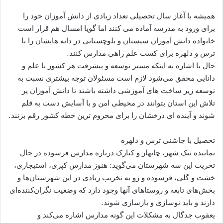
همیشه با آغاز سال تحصیلی تعداد زیادی از دانش آموزان خود را
برای ورود به مدرسه آماده می کنند اما گویا امسال هم قرار است
خانواده دانش آموزان سیستان و بلوچستانی در دانه هایشان را با
ترس و دلهره برای کسب علم راهی مدارس کنند.
حال با اشاره به اینکه مسیر توسعه و پیشرفت هر کشور با علم و
دانایی محقق می‌شود لازم است مسئولان توجه بیشتری نسبت به
توسعه زیر ساخت های آموزشی داشته باشند تا دانش آموزان پر
تلاش این استان بتوانند در محیطی امن و با آسایش دست به قلم
شوند و آینده ای درخشان را برای محروم ترین خطه کشور رقم بزنند.
تحصیل با چاشنی ترس و دلهره
نماینده نیک شهر، چابهار و کنارک درباره مدارس فرسوده در حال
تخریب این سه شهرستان می‌گوید: هنوز مدارس کپری، استیجاری،
خشت و گلی، فرسوده و رو به تخریب زیادی در این شهرستان‌ها‌ و
بخش‌های تابعه و روستاهای آنها وجود دارد که وضعیت نگران‌کننده‌ای
دارند و باید نوسازی و بازسازی شوند.
یعقوب جدگال به مشکلات این گونه مدارس اشاره می‌کند و