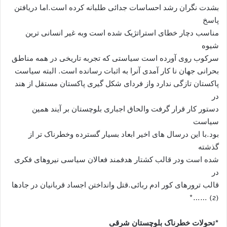
بشدت نگران رشد احساسات جدائی طلبانه کرده است.اما دریافتن
پاسخ
مناسب دچار خطای استراتژیک شده است وبه غیر انسانی ترین
شیوه
سرکوب روی آورده است سیاستی که تجربه تاریخی در همه مناطق
بحرانی جهان نا کار آمدی آنرا به اثبات رسانده است. البته سیاست
پاکستان تازگی ندارد واز فردای شکل گیری پاکستان مستقل از هند
در
دستور کار قرار گرفت والحاق اجباری بلوچستان بر آیند همین
سیاست
بود.با این درسال های اخیر ابعاد بسیار گسترده وخطرناک تر از
گذشته
شده است ودر قالب کشتار هدفمند فعالان سیاسی نیروهای فکری
در
قالب ترورهای کور ادم ربائی.قتل وانداختن اجساد قربانیان در جادها
(2) ……*
*تحولات خطرناک بلوچستان شرقی