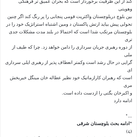
کند از این ظرفیت برخوردار است که بحران عمیق تر فرهنگی
وهویتی
بین بلوچ دربلوچستان واکثریت قومی پنجابی را پر رنگ کند اگر چنین
تحولی پیش بیاید ارتش پاکستان د ومین اشتباه استراتژیک خود را در
بلوچستان مرتکب شدا است که احتمالا در بلند مدت مشکلات جدی
تری
از دوره رهبری جریان سرداری را دامن خواهد زد. چرا که طیف از
ملی
گرایی در حال رشد است وکمتر انعطاف پذیر از رهبری ایلی سرداری
ای
است که رهبران کارازماتیک خود نظیر عطاله خان مینگل خیربخش
مری
و اکبرخان بگتی را ازدست داده است.
ادامه دارد
…*
*ادامه بحث بلوچستان شرقی
(4)