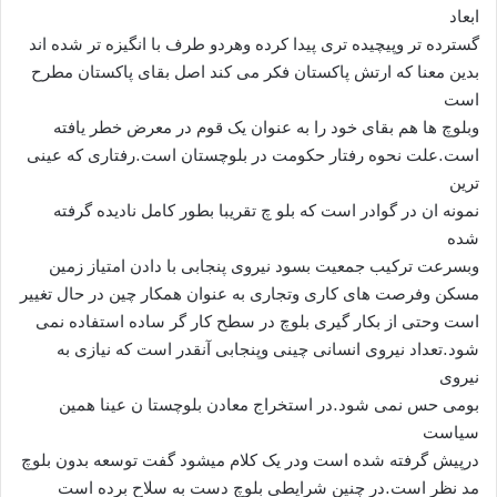
ابعاد
گسترده تر وپیچیده تری پیدا کرده وهردو طرف با انگیزه تر شده اند
بدین معنا که ارتش پاکستان فکر می کند اصل بقای پاکستان مطرح
است
وبلوچ ها هم بقای خود را به عنوان یک قوم در معرض خطر یافته
است.علت نحوه رفتار حکومت در بلوچستان است.رفتاری که عینی
ترین
نمونه ان در گوادر است که بلو چ تقریبا بطور کامل نادیده گرفته
شده
وبسرعت ترکیب جمعیت بسود نیروی پنجابی با دادن امتیاز زمین
مسکن وفرصت های کاری وتجاری به عنوان همکار چین در حال تغییر
است وحتی از بکار گیری بلوچ در سطح کار گر ساده استفاده نمی
شود.تعداد نیروی انسانی چینی وپنجابی آنقدر است که نیازی به
نیروی
بومی حس نمی شود.در استخراج معادن بلوچستا ن عینا همین
سیاست
درپیش گرفته شده است ودر یک کلام میشود گفت توسعه بدون بلوچ
مد نظر است.در چنین شرایطی بلوچ دست به سلاح برده است