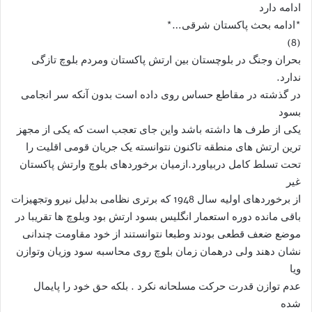
ادامه دارد
*ادامه بحث پاکستان شرقی…*
(8)
بحران وجنگ در بلوچستان بین ارتش پاکستان ومردم بلوچ تازگی
ندارد.
در گذشته در مقاطع حساس روی داده است بدون آنکه سر انجامی
بسود
یکی از طرف ها داشته باشد واین جای تعجب است که یکی از مجهز
ترین ارتش های منطقه تاکنون نتوانسته یک جریان قومی اقلیت را
تحت تسلط کامل دربیاورد.ازمیان برخوردهای بلوچ وارتش پاکستان
غیر
از برخوردهای اولیه سال 1948 که برتری نظامی بدلیل نیرو وتجهیزات
باقی مانده دوره استعمار انگلیس بسود ارتش بود وبلوچ ها تقریبا در
موضع ضعف قطعی بودند وطبعا نتوانستند از خود مقاومت چندانی
نشان دهند ولی درهمان زمان بلوچ روی محاسبه سود وزیان وتوازن
ویا
عدم توازن قدرت حرکت مسلحانه نکرد . بلکه حق خود را پایمال
شده