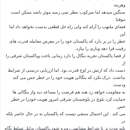
وهزینه
سنگین میدهد اما سرکوب بنظر نمی رسد موثر باشد ممکن است
موقتا
فضای ملتهب را آرام کند ولی راه حل قطعی بدست نخواهد داد اما
این
خطر را در بر دارد که پاکستان خود را در معرض معامله قدرت های
رقیب قرا دهد وبازی را ببازد.
از قضا پاکستان تجربه بنگال را دارد زمانی باخت وپاکستان شرقی را
از
دست داد که ارتش در اوج قدرت بود. اما ارزیابی درستی از شرایط
نداشت .درک نکرد که بنگالی هویت خود را در خطر حس می کند
ودست
به مقاومت خواهد زد.هند هم فرصت را مساعد دید واز بنگالی ها
حمایت کرد.بلوچ در بلوچستان شرقی امروز هویت خودرا در خطر
حس
می کند . این احتمال منتفی نیست که پاکستان نه در حال حاضر بلکه
در
بلند مدت تر با شرایط مشابهی روبرو شود.پاکستان بدلیل تسلط نگاه