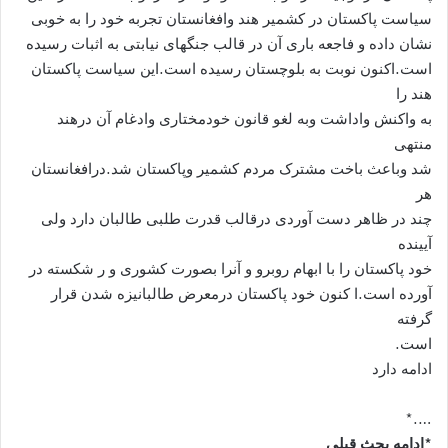
سیاست پاکستان در کشمیر هند وافغانستان تجربه خود را به خوبی
نشان داده و فاجعه باری آن در قالب جنگهای نیابتی به اثبات رسیده
است.اکنون نوبت به بلوچستان رسیده است.این سیاست پاکستان
هند را
به واکنش واداشت وبه لغو قانون خودمختاری وادغام آن درهند
منتهی
شد وباعث باخت مشترک مردم کشمیر وپاکستان شد.درافغانستان
هر
چند در ظاهر دست آوردی درقالب قدرت طلبی طالبان دارد ولی
آیینده
خود پاکستان را با ابهام روبرو و آنرا بصورت کشوری و ر شکسته در
آورده است.ا کنون خود پاکستان درمعرض طالبانیزه شدن قرار
گرفته
است.
ادامه دارد
….*
*ادامه بحث قبلی