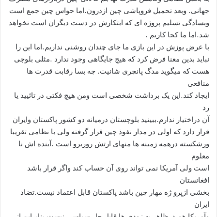
جهانی. وبعد تحمیل فروپاشی چین ازدرون.اما حواس چین جمع است
وبسادگی تسلیم پروژه ای که ابتکارش در دست دیگران است نخواهد
شد.اما ما کجا کاریم .
با عرض پوزش در این بازی ما جای چندان روشنی نداریم.اما این را
نباید بدین معنا فرض کرد که هیچ جایگاهی وجود ندارد .مثلی بلوچی
هست که میگوید مدگ پانچری شانیت. چه بسا رقابت قدرت ها
منافعی
ایجاد کند.این یک برداشت شخصی است ومن هیچ فکتی در تائیید یا
رد
آن دراختیار ندارم.ببینید بلوچستان درمیانه دو کشور پاکستان وایران
قرار دارد که اولی در مدار نفوذ چین قرار گرفته ولی با نظامی تقریبا
ورشکسته درهمه زمینه ها منهای ارتش روربرو است .آینده اش نا
معلوم
است ولی آمریکا نمی تواند روی آن حساب کند واگر قرار باشد
افغانستان
بخشی ازپرو ژه مهار چین باشد پاکستان قابل اعتماد نیست.تضاد
ایران
وآمریکا هم درظاهر به زودی ها قابل حل سیاسی نیست بنابراین از