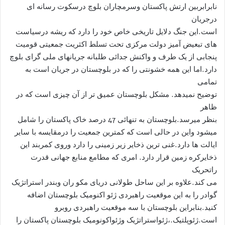
نابرابربین ارتش پاکستان وسرمچاران بلوچ درسکوت رسانه ای
درجریان
است.این جنگ دلایل تاریخی خاص خود را دارد که ریشه درسیاست
های تبعیض آمیز دولت مرکزی تحت تسلط اکثریت جمعیتی قومیت
پنجابی از یک طرف و واکنش جدائی طلبانه جریانهای ملی گرای بلوچ
دارد.اما این همه خشونتی را که در بلوچستان در جریان است به
تمامی
توضیح نمیدهد. مشکل بلوچستان عمیق تر از آن چیزی است که در
ظاهر
بنظر میرسد.بلوچستان به تنهائی 47 درصد خاک پاکستان را شامل
میشود واین در حالی است که کمترین جمعیت را درمقایسه با سایر
ایالت ها دارد.غنی ترین ذخایر زیر زمینی را دارد وروی کمربند این
ذخایرکره زمین قرار دارد. امری که مطامع منابع جهانی قدرت
راتحریک
می کند.علاوه بر این ساحل طولانی دریای مکو ران وبندر استراتژیک
گوادر را به این موقعیت راهبردی ژئو اکنومیک بلوچستان اضافه
کنید.بنابراین بلوچستان با سه موقعیت راهبردی روبرو
است.ژئوپلتیک.،ژئواستراتژیک وژئواکونومیک بلوچستان پاکستان را