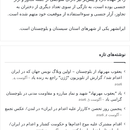
جنسی بوده است، به تازگی از سوی تعداد دیگری از دختران به
تجاوز، آزار جنسی و سوءاستفاده از موقعیت خود متهم شده است.
ایرانشهر یکی از شهرهای استان سیستان و بلوچستان است.
نوشته‌های تازه
یعقوب مهرنهاد از بلوچستان – اولین وبلاگ نویس جهان که در ایران
اعدام شد/ گزارش از تلویزیون “رُژن” راجع به زنده یاد
آگوست 4,
2026
یاد “یعقوب مهرنهاد” شهید و نمادِ مبارزه و مقاومت مدنی در بلوچستان
گرامی باد
آگوست 3, 2026
پنجمین روز تحصن «کارزار علیه اعدام در ایران» در لندن/ عکس تجمع
آگوست 2, 2026
اقدام مشترک علیه موج اعدام‌ها و حکومت کشتار و اعدام در ایران/