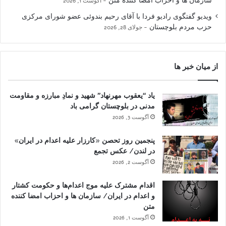
سازمان ها و احزاب امضا کننده متن
آگوست 1, 2026
ویدیو گفتگوی رادیو فردا با آقای رحیم بندوئی عضو شورای مرکزی
حزب مردم بلوچستان
جولای 28, 2026
از میان خبر ها
یاد “یعقوب مهرنهاد” شهید و نمادِ مبارزه و مقاومت
مدنی در بلوچستان گرامی باد
آگوست 3, 2026
پنجمین روز تحصن «کارزار علیه اعدام در ایران»
در لندن/ عکس تجمع
آگوست 2, 2026
اقدام مشترک علیه موج اعدام‌ها و حکومت کشتار
و اعدام در ایران/ سازمان ها و احزاب امضا کننده
متن
آگوست 1, 2026