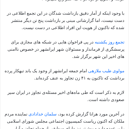
با وجود اینکه از آمار دقیق بازداشت شدگان در این تجمع اطلاعی در
دست نیست، اما گزارشاتی مبنی بر بازداشت پنج تن دیگر منتشر
شده که تاکنون از هویت این افراد اطلاعی در دست نیست.
تجمع روز یکشنبه
در پی فراخوان هایی در شبکه های مجازی برای
پرسشگری از فرماندار و مسئولان شهر ایرانشهر در خصوص ناامنی
های اخیر این شهر برگزار شد.
مولوی طیب ملازهی
امام جمعه ایرانشهر از وجود یک باند تبهکار پرده
برداشت که تاکنون به ۴۱ زن تجاوز به عنف کرده‌اند.
لازم به ذکر است که طی ماه‌های اخیر مسئله‌ی تجاوز در ایران سیر
صعودی داشته است.
در آخرین مورد هرانا گزارش کرده بود،
سلمان خدادادی
نماینده مردم
ملکان که اکنون ریاست کمیسیون اجتماعی مجلس شورای اسلامی
را بر عهده دارد و پیش‌تر نیز دارای سوابقی از جمله تجاوز و آزار