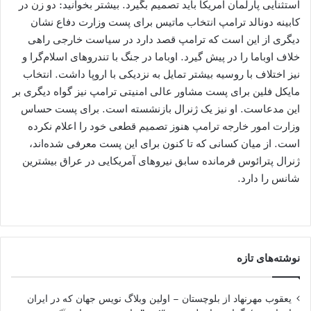
استثنایی پارلمان آمریکا باید تصمیم بگیرد. بیشتر بخوانید: دو زن در
کابینه دونالد ترامپ انتخاب ماتیس برای پست وزارت دفاع نشان
دیگری از این است که ترامپ قصد دارد در سیاست خارجی راهی
خلاف اوباما را در پیش گیرد. اوباما در جنگ با تندروهای اسلام‌گرا و
نیز اختلاف با روسیه بیشتر تمایل به نزدیکی با اروپا داشت. انتخاب
مایکل فلین برای پست مشاور عالی امنیتی ترامپ نیز گواه دیگری بر
این مدعاست. او نیز یک ژنرال بازنشسته است. برای پست حساس
وزارت امور خارجه ترامپ هنوز تصمیم قطعی خود را اعلام نکرده
است. از میان کسانی که تا کنون برای این پست معرفی شده‌اند،
ژنرال پترائوس فرمانده سابق نیروهای آمریکایی در عراق بیشترین
شانس را دارد.
نوشته‌های تازه
یعقوب مهرنهاد از بلوچستان – اولین وبلاگ نویس جهان که در ایران