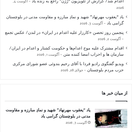
اعدام شد/ گزارش از تلویزیون “رُژن” راجع به زنده یاد
آگوست 4,
2026
یاد “یعقوب مهرنهاد” شهید و نمادِ مبارزه و مقاومت مدنی در بلوچستان
گرامی باد
آگوست 3, 2026
پنجمین روز تحصن «کارزار علیه اعدام در ایران» در لندن/ عکس تجمع
آگوست 2, 2026
اقدام مشترک علیه موج اعدام‌ها و حکومت کشتار و اعدام در ایران/
سازمان ها و احزاب امضا کننده متن
آگوست 1, 2026
ویدیو گفتگوی رادیو فردا با آقای رحیم بندوئی عضو شورای مرکزی
حزب مردم بلوچستان
جولای 28, 2026
از میان خبر ها
یاد “یعقوب مهرنهاد” شهید و نمادِ مبارزه و مقاومت
مدنی در بلوچستان گرامی باد
آگوست 3, 2026