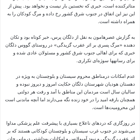
متاثرکننده است، خبری که نخستین بار نیست و نخواهد بود. پیش از
این نیز این اتفاق در جنوب شرق کشور رخ داده و مرگ کودکان را به
همراه داشته است.
به گزارش عصرهامون به نقل از دلگان پرس، خبر کوتاه بود و تکان
دهنده «مرگ پسری بر اثر عقرب گزیدگی» در روستای گووس دلگان
خبری که برای اهالی جنوب شرق کشور و مسئولان عادی شده و
برای رسانه‎ها سوژه‌ای تکراری.
عدم امکانات درمناطق محروم سیستان و بلوچستان به ویژه در
دهستان هودیان شهرستان دلگان حکایت امروز و دیروز نبوده و
سالیان سال است مردمان این مناطق با آمد و رفت هر دولتی
همچنان بارقه امید را در خود زنده نگه می‌دارند اما آنچه ماندنی است
این محرومیت‌‌ها است.
در روزگاری که دردهای ناعلاج بسیاری با پیشرفت علم پزشکی مداوا
می‌شوند در جنوب غرب سیستان و بلوچستان کودکانی هستند که بر
اثر عقرب گزیدگی و نبود آمبولانس و امکانات بهداشتی درمانی جان