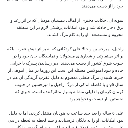
خود را از دست می‌دهند.
نمونه آن، حکایت دختری از اهالی دهستان هودیان که بر اثر رعد و
برق دچار حادثه شد و نبود امکانات پزشکی لازم در این منطقه
محروم و مستضعف او را به کام مرگ کشاند.
راحیل، امیرحسین و حالا علی کودکانی که نه بر اثر نیش عقرب بلکه
بر اثر بی‌تفاوتی و شعارهای مسئولان و نمایندگان جان خود را در
جنوب شرق کشور از دست می‌دهند. دیر رساندن پسرک یا خرابی
جاده و نبود آمبولانس مسئله این است این روزها در میان انبوهی از
خبرها شنیدن مرگ طفلی معصوم به دلیل عقرب گزیدگی آن هم در
سال 96 و با فاصله اندکی از مرگ راحیل و امیرحسین در جنوب
کرمان کرمان با دلیلی مشابه بسیار متاثرکننده است، خبری که
نخستین بار نیست و نخواهد بود.
علی 6 ساله را بعد چند ساعت به هودیان منتقل کردند، اما به دلیل
نبود امکانات، او را به دلگان فرستادند و سم لحظه به لحظه در بدن
علی پیش می‌رفت، کودک ۶ ساله ساکن روستای گووس دلگان بر