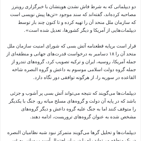
دو دیپلماتی که به شرط فاش نشدن هویتشان با خبرگزاری رویترز
مصاحبه کرده‌اند، گفته‌اند که سند موجود «تن‌ها پیش نویسی است
که سازمان ملل منحد آن را تهیه کرده و تا کنون چند بار توسط
دیپلمات‌هایی از آمریکا و دیگر کشور‌ها، تعدیل شده است».
قرار است برپایه قطعنامه آتش بسی که شورای امنیت سازمان ملل
متحد آن را ۱۸ دسامبر به درخواست قدرت‌های جهانی و منطقه‌ای از
جمله آمریکا، روسیه، ایران و ترکیه تصویب کرد، گروه‌های تندرو از
جمله گروه دولت اسلامی موسوم به داعش و گروه النصره شاخه
القاعده در سوریه را، از هرگونه توافقی دور نگاه دارد.
دیپلمات‌ها می‌گویند که نتیجه می‌تواند آتش بسی پر آشوب و جزئی
باشد که در پایه آن دولت و گروه‌های مسلح میانه رو، جنگ با یکدیگر
را متوقف کنند اما به جنگ علیه گروه داعش و دیگر گروه‌های
مشخص شده به عنوان گروه‌های تروریست، ادامه دهند.
دیپلمات‌ها و تحلیل گر‌ها می‌گویند متمرکز نبود شبه نظامیان النصره
در یک منطقه می‌تواند راه را در برابر احتمال آسیب رسانی به غیر