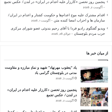
پنجمین روز تحصن «کارزار علیه اعدام در ایران» در لندن/ عکس تجمع
آگوست 2, 2026
اقدام مشترک علیه موج اعدام‌ها و حکومت کشتار و اعدام در ایران/
سازمان ها و احزاب امضا کننده متن
آگوست 1, 2026
ویدیو گفتگوی رادیو فردا با آقای رحیم بندوئی عضو شورای مرکزی
حزب مردم بلوچستان
جولای 28, 2026
از میان خبر ها
یاد “یعقوب مهرنهاد” شهید و نمادِ مبارزه و مقاومت
مدنی در بلوچستان گرامی باد
آگوست 3, 2026
پنجمین روز تحصن «کارزار علیه اعدام در ایران»
در لندن/ عکس تجمع
آگوست 2, 2026