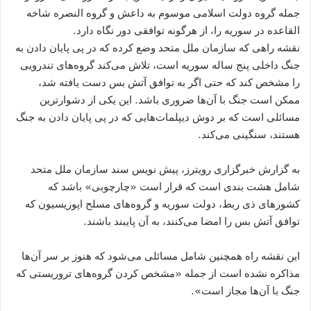
جمله گروه دولت اسلامی موسوم به داعش و گروه النصره شاخه
القاعده در سوریه را، از هرگونه توافقی دور نگاه دارد.
نقشه راهی که سازمان ملل متحد وضع کرده که در پی پایان دادن به
جنگ داخلی پنج ساله سوریه است، تلاش می‌کند گروه‌های تندرویی
را مشخص کند که حتی اگر به توافق آتش بس دست یافته شد،
ممکن است جنگ با آن‌ها ضروری باشد. این یکی از دشوار‌ترین
مسائلی است که بر دوش دیپلمات‌هایی که در پی پایان دادن به جنگ
هستند، سنگینی می‌کند.
به گزارش خبرگزاری رویترز، پیش نویس سند سازمان ملل متحد
شامل هشت بندی است که قرار است «چارچوبی» باشد که
کشورهای ذی ربط، دولت سوریه و گروه‌های مسلح اپوزیسیون که
توافق آتش بس را امضا می‌کنند، به آن پایبند باشند.
این نقشه راه همچنین شامل مسائلی می‌شود که هنوز بر سر آن‌ها
مذاکره نشده است از جمله «مشخص کردن گروه‌های تروریستی که
جنگ با آن‌ها مجاز است».