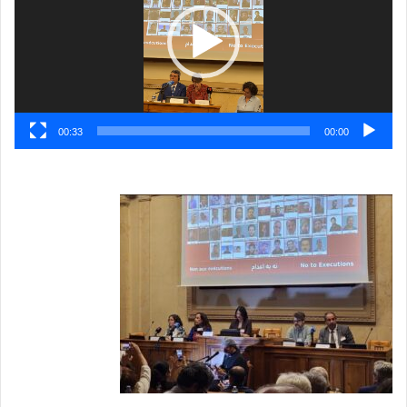
00:33
00:00