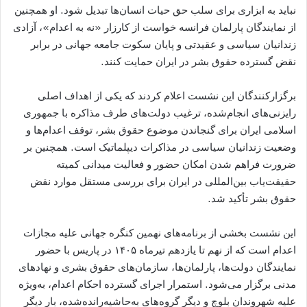
نباید به ابزاری برای سلب حق حیات انسان‌ها تبدیل شود. او همچنین
از نمایندگان پارلمان فرانسه خواست از کارزار «نه به اعدام»، آزادی
زندانیان سیاسی و عقیدتی و پایان سکوت جامعه جهانی در برابر
نقض گسترده حقوق بشر در ایران حمایت کنند.
برگزارکنندگان این نشست اعلام کردند که یکی از اهداف اصلی
رایزنی‌های انجام‌شده، ترغیب دولت‌های طرف مذاکره با جمهوری
اسلامی ایران برای گنجاندن موضوع حقوق بشر، توقف اعدام‌ها و
وضعیت زندانیان سیاسی در مذاکرات دیپلماتیک است. همچنین بر
ضرورت فراهم شدن امکان حضور و فعالیت میدانی کمیته
حقیقت‌یاب بین‌المللی در ایران برای بررسی مستقل موارد نقض
حقوق بشر تأکید شد.
این نشست بخشی از برنامه‌های نهمین کنگره جهانی علیه مجازات
اعدام است که از نهم تا یازدهم تیرماه ۱۴۰۵ در پاریس با حضور
نمایندگان دولت‌ها، پارلمان‌ها، سازمان‌های حقوق بشری و نهادهای
مدنی برگزار می‌شود. استمرار اجرای گسترده احکام اعدام، به‌ویژه
علیه شهروندان بلوچ و دیگر گروه‌های به‌حاشیه‌رانده‌شده، بار دیگر