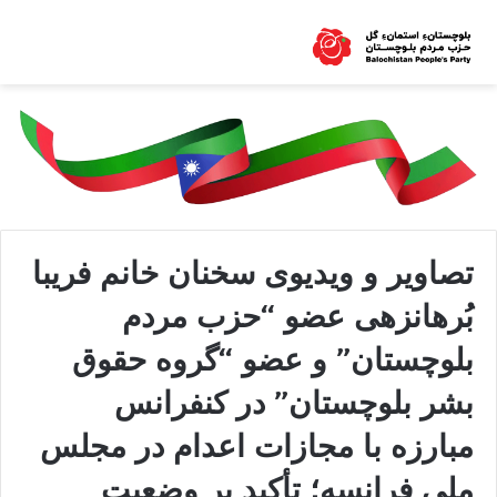
تصاویر و ویدیوی سخنان خانم فریبا
بُرهانزهی عضو “حزب مردم
بلوچستان” و عضو “گروه حقوق
بشر بلوچستان” در کنفرانس
مبارزه با مجازات اعدام در مجلس
ملی فرانسه؛ تأکید بر وضعیت