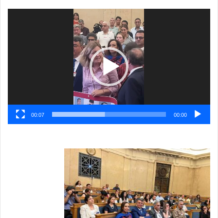
نمایشگر
ویدیو
00:07
00:00