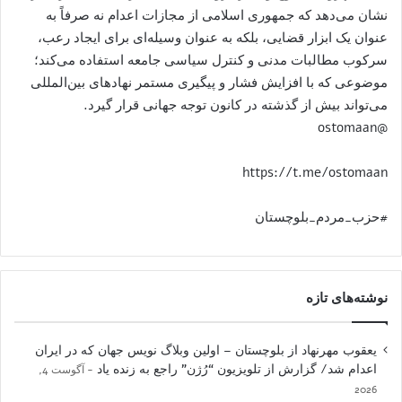
نشان می‌دهد که جمهوری اسلامی از مجازات اعدام نه صرفاً به
عنوان یک ابزار قضایی، بلکه به عنوان وسیله‌ای برای ایجاد رعب،
سرکوب مطالبات مدنی و کنترل سیاسی جامعه استفاده می‌کند؛
موضوعی که با افزایش فشار و پیگیری مستمر نهادهای بین‌المللی
می‌تواند بیش از گذشته در کانون توجه جهانی قرار گیرد.
@ostomaan
https://t.me/ostomaan
#حزب_مردم_بلوچستان
نوشته‌های تازه
یعقوب مهرنهاد از بلوچستان – اولین وبلاگ نویس جهان که در ایران
اعدام شد/ گزارش از تلویزیون “رُژن” راجع به زنده یاد
آگوست 4,
2026