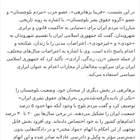
در این نشست، «فریبا برهانزهی»، عضو حزب «مردم بلوچستان» و
عضو «گروه حقوق بشر بلوچستان»، با اشاره به روند تاریخی
مبارزات مردم ایران برای دستیابی به حاکمیت قانون و برابری
شهروندان، گفت که جمهوری اسلامی ایران با تقسیم شهروندان به
«خودی» و «غیرخودی»، اعتراضات مدنی را با زندان، شکنجه و
اعدام پاسخ داده است. وی با اشاره به اعتراضات سال‌های مختلف،
از جمله جنبش «زن، زندگی، آزادی»، تأکید کرد که جمهوری اسلامی
ایران برای سرکوب مخالفان از مجازات اعدام به عنوان ابزاری
سیاسی استفاده می‌کند.
برهانزهی در بخش دیگری از سخنان خود، وضعیت بلوچستان را
«یکی از نادیده‌گرفته‌شده‌ترین بحران‌های حقوق بشری ایران»
توصیف کرد و گفت مردم بلوچ با وجود آنکه تنها حدود ۵ درصد
جمعیت ایران را تشکیل می‌دهند، در برخی سال‌ها بین ۲۰ تا ۳۰ درصد
اعدام‌های کشور را به خود اختصاص داده‌اند. وی افزود بخش قابل
توجهی از این احکام با اتهام «مواد مخدر» و در دادگاه‌هایی بدون
دسترسی مؤثر به وکیل و دادرسی عادلانه صادر شده و این اتهام