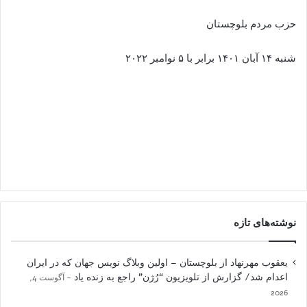
حزب مردم بلوچستان
شنبه ۱۴ آبان ۱۴۰۱ برابر با ۵ نوامبر ۲۰۲۲
نوشته‌های تازه
یعقوب مهرنهاد از بلوچستان – اولین وبلاگ نویس جهان که در ایران
اعدام شد/ گزارش از تلویزیون “رُژن” راجع به زنده یاد
آگوست 4,
2026