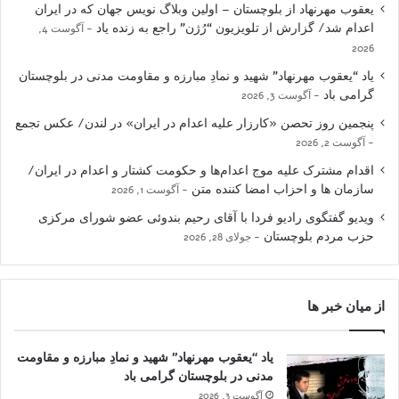
یعقوب مهرنهاد از بلوچستان – اولین وبلاگ نویس جهان که در ایران
اعدام شد/ گزارش از تلویزیون “رُژن” راجع به زنده یاد
آگوست 4,
2026
یاد “یعقوب مهرنهاد” شهید و نمادِ مبارزه و مقاومت مدنی در بلوچستان
گرامی باد
آگوست 3, 2026
پنجمین روز تحصن «کارزار علیه اعدام در ایران» در لندن/ عکس تجمع
آگوست 2, 2026
اقدام مشترک علیه موج اعدام‌ها و حکومت کشتار و اعدام در ایران/
سازمان ها و احزاب امضا کننده متن
آگوست 1, 2026
ویدیو گفتگوی رادیو فردا با آقای رحیم بندوئی عضو شورای مرکزی
حزب مردم بلوچستان
جولای 28, 2026
از میان خبر ها
یاد “یعقوب مهرنهاد” شهید و نمادِ مبارزه و مقاومت
مدنی در بلوچستان گرامی باد
آگوست 3, 2026