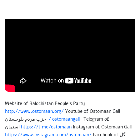
Website of Balochistan People’s Party
http://www.ostomaan.org/
Youtube of Ostomaan Gall
Telegram of حزب مردم بلوچستان
/ ostomaangall
https://t.me/ostomaan
Instagram of Ostomaan Gall استمان
گل
Facebook of
https://www.instagram.com/ostomaan/