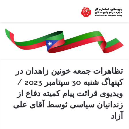
تظاهرات جمعه خونين زاهدان در
كپنهاگ شنبه 30 سپتامبر 2023 /
ویدیوی قرائت پيام كميته دفاع از
زندانيان سياسى ثوسط آقای علی
آزاد