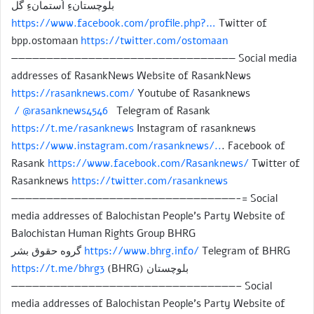
بلوچستانءِ اُستمانءِ گل
https://www.facebook.com/profile.php?…
Twitter of
bpp.ostomaan
https://twitter.com/ostomaan
———————————————————————————————— Social media
addresses of RasankNews Website of RasankNews
https://rasanknews.com/
Youtube of Rasanknews
/ @rasanknews4546
Telegram of Rasank
https://t.me/rasanknews
Instagram of rasanknews
https://www.instagram.com/rasanknews/..
. Facebook of
Rasank
https://www.facebook.com/Rasanknews/
Twitter of
Rasanknews
https://twitter.com/rasanknews
————————————————————————————————-= Social
media addresses of Balochistan People’s Party Website of
Balochistan Human Rights Group BHRG
https://www.bhrg.info/
Telegram of BHRG گروه حقوق بشر
بلوچستان (BHRG)
https://t.me/bhrg3
————————————————————————————————– Social
media addresses of Balochistan People’s Party Website of