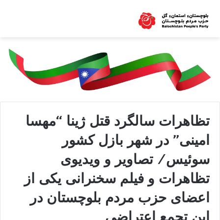
تظاهرات سالگرد قتل ژینا “مهسا
امینی” در شهر بازل کشور
سوئیس/ تصاویر و ویدیوی
تظاهرات و فیلم سخنرانی یکی از
اعضای حزب مردم بلوچستان در
این تجمع اعتراضی