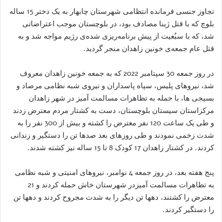
تجاوز جنسی فرمانده انتظامی شهرستان چابهار به یک دختر 15 ساله
بلوچ که با قتل ژینا مصادف بود، در بلوچستان موجب اعتراضاتی
شد، که با سبُعیت از پیش برنامه‌ریزی شده‌ی رژیم مواجه شد و به
قتل عام جمعه‌ی خونین زاهدان منجر گردید.
در روز جمعه 30 سپتامبر 2022 که به جمعه خونین زاهدان معروف
شد، نیروهای پلیس، سپاه پاسداران و نیروی شبه نظامی مرصاد و
بسیجی ها، با حمله به تظاهرات مسالمت آمیز در شهر زاهدان
مرکزاستان سیستان بلوچستان، دست به کشتار مردم معترض زدند
و طی یک ساعت 120 نفر معترض را کشته و بیش از 300 نفر را به
شدت زخمی نمودند و طی روزهای بعد صدها تن را دستگیر و زندانی
کردند. در کشتار زاهدان 17 کودک 8 تا 15 ساله نیز کشته شدند.
پنج هفته بعد، در روز جمعه 4 نوامبر، نیروهای امنیتی و شبه نظامی
به تظاهرات مسالمت آمیزدر شهرستان خاش حمله کردند و 21
معترض را کشتند، دهها تن دیگر را به شدت مجروح کردند و دهها تن
را دستگیر کردند.