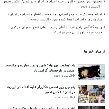
پنجمین روز تحصن «کارزار علیه اعدام در ایران» در لندن/ عکس تجمع
آگوست 2, 2026
اقدام مشترک علیه موج اعدام‌ها و حکومت کشتار و اعدام در ایران/
سازمان ها و احزاب امضا کننده متن
آگوست 1, 2026
ویدیو گفتگوی رادیو فردا با آقای رحیم بندوئی عضو شورای مرکزی
حزب مردم بلوچستان
جولای 28, 2026
از میان خبر ها
یاد “یعقوب مهرنهاد” شهید و نمادِ مبارزه و مقاومت
مدنی در بلوچستان گرامی باد
آگوست 3, 2026
پنجمین روز تحصن «کارزار علیه اعدام در ایران»
در لندن/ عکس تجمع
آگوست 2, 2026
اقدام مشترک علیه موج اعدام‌ها و حکومت کشتار