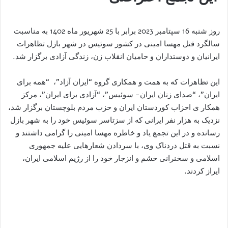
روز شنبه 16 سپتامبر 2023 برابر با 25 شهریور ماه 1402 به مناسبت
سالگرد قتل مهسا امینی در کشور سوئیس در شهر بازل تظاهرات
ایرانیان و دوستداران و حامیان انقلاب زن، زندگی آزادی برگزار شد.
این تظاهرات که به همت و همکاری گروه “ایران آزاد”، “همه برای
ایران”، “صدای زنان ایران- سوئیس”، “آزادی برای ایران”، مرکز
همکار ی احزاب کوردستان ایران و حزب مردم بلوچستان برگزار شد،
نزدیک به هزار نفر ایرانی که از سزتاسر سوئیس خود را به شهر بازل
رسانده و در این تجمع یاد و خاطره مهسا امینی را گرامی داشتند و
نسبت به قتل دردناک وی، با سردادن شعارهایی علیه جمهوری
اسلامی و سخنرانی خشم و انزجار خود را از رژیم اسلامی ایران،
ایراز کردند.