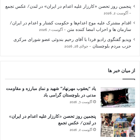
پنجمین روز تحصن «کارزار علیه اعدام در ایران» در لندن/ عکس تجمع
آگوست 2, 2026
اقدام مشترک علیه موج اعدام‌ها و حکومت کشتار و اعدام در ایران/
سازمان ها و احزاب امضا کننده متن
آگوست 1, 2026
ویدیو گفتگوی رادیو فردا با آقای رحیم بندوئی عضو شورای مرکزی
حزب مردم بلوچستان
جولای 28, 2026
از میان خبر ها
یاد “یعقوب مهرنهاد” شهید و نمادِ مبارزه و مقاومت
مدنی در بلوچستان گرامی باد
آگوست 3, 2026
پنجمین روز تحصن «کارزار علیه اعدام در ایران»
در لندن/ عکس تجمع
آگوست 2, 2026