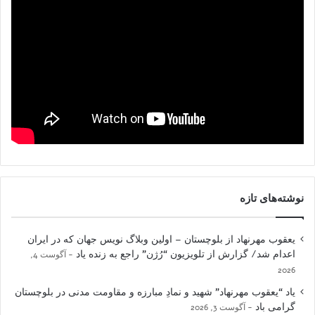
نوشته‌های تازه
یعقوب مهرنهاد از بلوچستان – اولین وبلاگ نویس جهان که در ایران
اعدام شد/ گزارش از تلویزیون “رُژن” راجع به زنده یاد
آگوست 4,
2026
یاد “یعقوب مهرنهاد” شهید و نمادِ مبارزه و مقاومت مدنی در بلوچستان
گرامی باد
آگوست 3, 2026