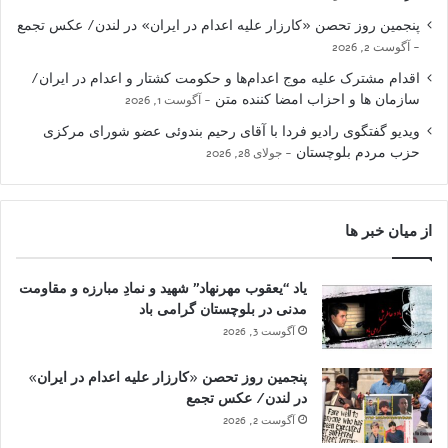
پنجمین روز تحصن «کارزار علیه اعدام در ایران» در لندن/ عکس تجمع
آگوست 2, 2026
اقدام مشترک علیه موج اعدام‌ها و حکومت کشتار و اعدام در ایران/
سازمان ها و احزاب امضا کننده متن
آگوست 1, 2026
ویدیو گفتگوی رادیو فردا با آقای رحیم بندوئی عضو شورای مرکزی
حزب مردم بلوچستان
جولای 28, 2026
از میان خبر ها
یاد “یعقوب مهرنهاد” شهید و نمادِ مبارزه و مقاومت
مدنی در بلوچستان گرامی باد
آگوست 3, 2026
پنجمین روز تحصن «کارزار علیه اعدام در ایران»
در لندن/ عکس تجمع
آگوست 2, 2026