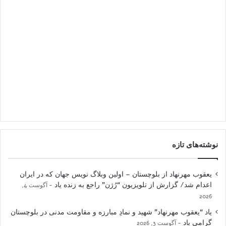
نوشته‌های تازه
یعقوب مهرنهاد از بلوچستان – اولین وبلاگ نویس جهان که در ایران
اعدام شد/ گزارش از تلویزیون “رُژن” راجع به زنده یاد
آگوست 4,
2026
یاد “یعقوب مهرنهاد” شهید و نمادِ مبارزه و مقاومت مدنی در بلوچستان
گرامی باد
آگوست 3, 2026