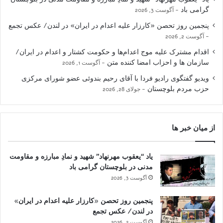
گرامی باد
آگوست 3, 2026
پنجمین روز تحصن «کارزار علیه اعدام در ایران» در لندن/ عکس تجمع
آگوست 2, 2026
اقدام مشترک علیه موج اعدام‌ها و حکومت کشتار و اعدام در ایران/
سازمان ها و احزاب امضا کننده متن
آگوست 1, 2026
ویدیو گفتگوی رادیو فردا با آقای رحیم بندوئی عضو شورای مرکزی
حزب مردم بلوچستان
جولای 28, 2026
از میان خبر ها
یاد “یعقوب مهرنهاد” شهید و نمادِ مبارزه و مقاومت
مدنی در بلوچستان گرامی باد
آگوست 3, 2026
پنجمین روز تحصن «کارزار علیه اعدام در ایران»
در لندن/ عکس تجمع
آگوست 2, 2026