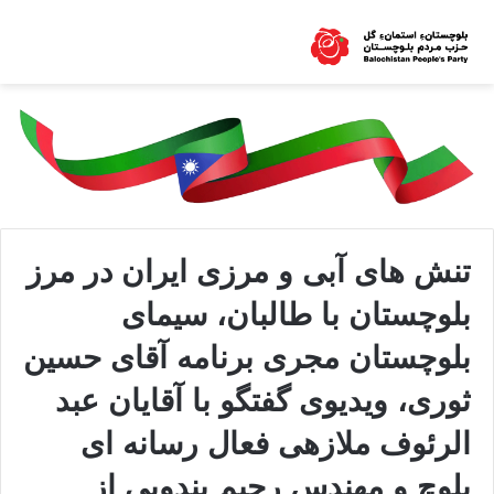
تنش های آبی و مرزی ایران در مرز
بلوچستان با طالبان، سیمای
بلوچستان مجری برنامه آقای حسین
ثوری، ویدیوی گفتگو با آقایان عبد
الرئوف ملازهی فعال رسانه ای
بلوچ و مهندس رحیم بندویی از