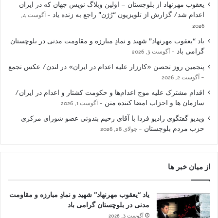
یعقوب مهرنهاد از بلوچستان – اولین وبلاگ نویس جهان که در ایران
اعدام شد/ گزارش از تلویزیون “رُژن” راجع به زنده یاد
آگوست 4,
2026
یاد “یعقوب مهرنهاد” شهید و نمادِ مبارزه و مقاومت مدنی در بلوچستان
گرامی باد
آگوست 3, 2026
پنجمین روز تحصن «کارزار علیه اعدام در ایران» در لندن/ عکس تجمع
آگوست 2, 2026
اقدام مشترک علیه موج اعدام‌ها و حکومت کشتار و اعدام در ایران/
سازمان ها و احزاب امضا کننده متن
آگوست 1, 2026
ویدیو گفتگوی رادیو فردا با آقای رحیم بندوئی عضو شورای مرکزی
حزب مردم بلوچستان
جولای 28, 2026
از میان خبر ها
یاد “یعقوب مهرنهاد” شهید و نمادِ مبارزه و مقاومت
مدنی در بلوچستان گرامی باد
آگوست 3, 2026