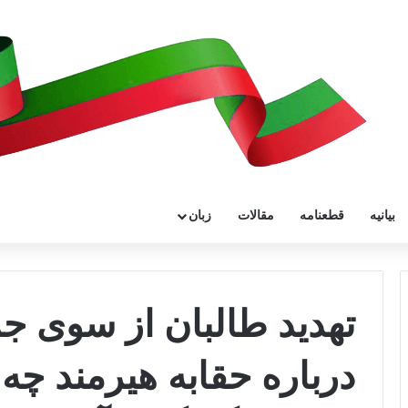
بیانیه
قطعنامه
مقالات
زبان
تهدید طالبان از سوی ج
درباره حقابه هیرمند چ