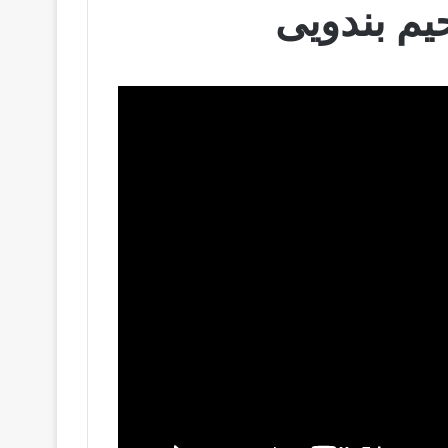
یم بندویی