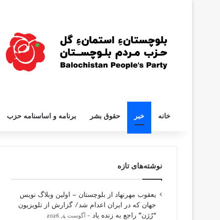
خانه
خبر
حقوق بشر
برنامه و اساسنامه حزب
نوشته‌های تازه
یعقوب مهرنهاد از بلوچستان – اولین وبلاگ نویس
جهان که در ایران اعدام شد/ گزارش از تلویزیون
“رُژن” راجع به زنده یاد
آگوست 4, 2026