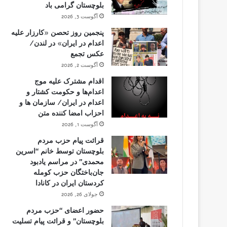
بلوچستان گرامی باد
آگوست 3, 2026
پنجمین روز تحصن «کارزار علیه
اعدام در ایران» در لندن/
عکس تجمع
آگوست 2, 2026
اقدام مشترک علیه موج
اعدام‌ها و حکومت کشتار و
اعدام در ایران/ سازمان ها و
احزاب امضا کننده متن
آگوست 1, 2026
قرائت پیام حزب مردم
بلوچستان توسط خانم “اسرین
محمدی” در مراسم یادبود
جان‌باختگان حزب کومله
کردستان ایران در کانادا
جولای 26, 2026
حضور اعضای “حزب مردم
بلوچستان” و قرائت پیام تسلیت