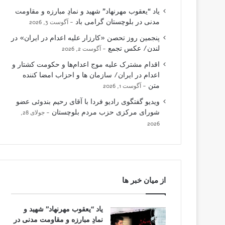
یاد “یعقوب مهرنهاد” شهید و نمادِ مبارزه و مقاومت
مدنی در بلوچستان گرامی باد
آگوست 3, 2026
پنجمین روز تحصن «کارزار علیه اعدام در ایران» در
لندن/ عکس تجمع
آگوست 2, 2026
اقدام مشترک علیه موج اعدام‌ها و حکومت کشتار و
اعدام در ایران/ سازمان ها و احزاب امضا کننده
متن
آگوست 1, 2026
ویدیو گفتگوی رادیو فردا با آقای رحیم بندوئی عضو
شورای مرکزی حزب مردم بلوچستان
جولای 28,
2026
از میان خبر ها
یاد “یعقوب مهرنهاد” شهید و
نمادِ مبارزه و مقاومت مدنی در