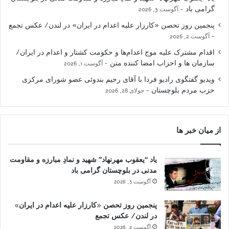
گرامی باد
آگوست 3, 2026
پنجمین روز تحصن «کارزار علیه اعدام در ایران» در لندن/ عکس تجمع
آگوست 2, 2026
اقدام مشترک علیه موج اعدام‌ها و حکومت کشتار و اعدام در ایران/
سازمان ها و احزاب امضا کننده متن
آگوست 1, 2026
ویدیو گفتگوی رادیو فردا با آقای رحیم بندوئی عضو شورای مرکزی
حزب مردم بلوچستان
جولای 28, 2026
از میان خبر ها
یاد “یعقوب مهرنهاد” شهید و نمادِ مبارزه و مقاومت
مدنی در بلوچستان گرامی باد
آگوست 3, 2026
پنجمین روز تحصن «کارزار علیه اعدام در ایران»
در لندن/ عکس تجمع
آگوست 2, 2026