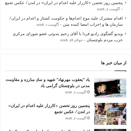
پنجمین روز تحصن «کارزار علیه اعدام در ایران» در لندن/ عکس تجمع
آگوست 2, 2026
اقدام مشترک علیه موج اعدام‌ها و حکومت کشتار و اعدام در ایران/
سازمان ها و احزاب امضا کننده متن
آگوست 1, 2026
ویدیو گفتگوی رادیو فردا با آقای رحیم بندوئی عضو شورای مرکزی
حزب مردم بلوچستان
جولای 28, 2026
از میان خبر ها
یاد “یعقوب مهرنهاد” شهید و نمادِ مبارزه و مقاومت
مدنی در بلوچستان گرامی باد
آگوست 3, 2026
پنجمین روز تحصن «کارزار علیه اعدام در ایران»
در لندن/ عکس تجمع
آگوست 2, 2026