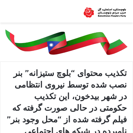
تکذیب محتوای “بلوچ ستیزانه” بنر
نصب شده توسط نیروی انتظامی
در شهر بیدخون، این تکذیب
حکومتی در حالی صورت گرفته که
فیلم گرفته شده از “محل وجود بنر”
نامبرده در شبکه های اجتماعی