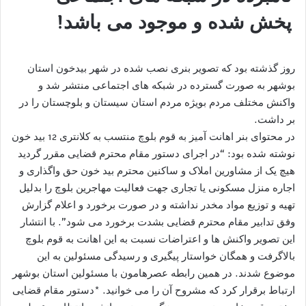
پخش شده و موجود می باشد!
روز گذشته بود که تصویر بنری نصب شده در شهر بیدخون استان
بوشهر به صورت گسترده در شبکه های اجتماعی منتشر شد و
واکنش مختلف مردم بویژه مردم استان سیستان و بلوچستان را در
بر داشت.
در محتوای بنر اهانت آمیز به قوم بلوچ منتسب به کلانتری 12 بید خون
نوشته شده بود: “در اجرای دستور مقام محترم قضایی مقرر گردید
هیچ یک از مشاورین املاک و ساکنین محترم بید خون حق واگذاری و
اجاره منزل مسکونی یا تجاری جهت فعالیت مهاجرین بلوچ را بدلیل
تهیه و توزیع مواد مخدر نداشته و در صورت برخورد و اعلام گزارش
وفق تدابیر مقام محترم قضایی بشدت برخورد می شود”. با انتشار
این تصویر واکنش ها و اعتراضات نسبت به این اهانت به قوم بلوچ
بالاگرفت و همگان خواستار پیگیری و رسیدگی مسئولین به این
موضوع شدند. در همین رابطه عصرهامون با مسئولین استان بوشهر
ارتباط برقرار کرد که مشروح آن را می خوانید. *دستور مقام قضایی