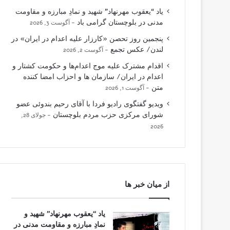
یاد “یعقوب مهرنهاد” شهید و نمادِ مبارزه و مقاومت
مدنی در بلوچستان گرامی باد
آگوست 3, 2026
پنجمین روز تحصن «کارزار علیه اعدام در ایران» در
لندن/ عکس تجمع
آگوست 2, 2026
اقدام مشترک علیه موج اعدام‌ها و حکومت کشتار و
اعدام در ایران/ سازمان ها و احزاب امضا کننده
متن
آگوست 1, 2026
ویدیو گفتگوی رادیو فردا با آقای رحیم بندوئی عضو
شورای مرکزی حزب مردم بلوچستان
جولای 28,
2026
از میان خبر ها
یاد “یعقوب مهرنهاد” شهید و
نمادِ مبارزه و مقاومت مدنی در