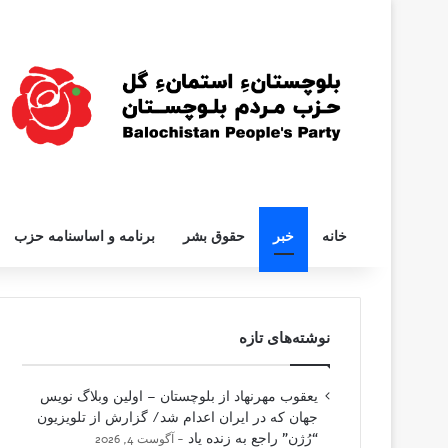
خانه
خبر
حقوق بشر
برنامه و اساسنامه حزب
نوشته‌های تازه
یعقوب مهرنهاد از بلوچستان – اولین وبلاگ نویس
جهان که در ایران اعدام شد/ گزارش از تلویزیون
“رُژن” راجع به زنده یاد
آگوست 4, 2026