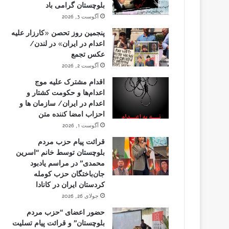
بلوچستان گرامی باد
آگوست 3, 2026
پنجمین روز تحصن «کارزار علیه
اعدام در ایران» در لندن/
عکس تجمع
آگوست 2, 2026
اقدام مشترک علیه موج
اعدام‌ها و حکومت کشتار و
اعدام در ایران/ سازمان ها و
احزاب امضا کننده متن
آگوست 1, 2026
قرائت پیام حزب مردم
بلوچستان توسط خانم “اسرین
محمدی” در مراسم یادبود
جان‌باختگان حزب کومله
کردستان ایران در کانادا
جولای 26, 2026
حضور اعضای “حزب مردم
بلوچستان” و قرائت پیام تسلیت