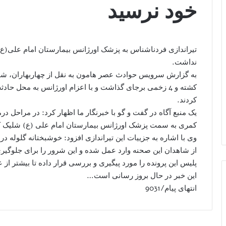
خود نرسید
تیراندازی فردناشناس به پزشک اورژانس بیمارستان امام علی(ع) چ
نداشت.
کشته و 4 زخمی برجای گذاشت و با اعزام اورژانس به محل حا
کردند.
یک منبع آگاه در گفت و گو با خبرنگار ما اظهار کرد: در مراحل
کمری به سمت پزشک اورژانس بیمارستان امام علی (ع) شلیک ک
وی با اشاره به جزییات این تیراندازی افزود: خوشبختانه گلوله 
از شاهدان این صحنه وارد عمل شده و این شرور را برای جلوگیری 
پلیس این پرونده را مورد پیگیری و بررسی قرار داده تا بیشتر ا
این خبر در حال بروز رسانی است…
انتهای پیام/9031