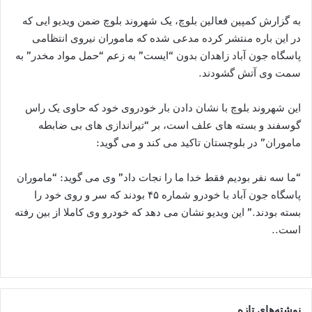
به گزارش کمپین فعالین بلوچ، یک شهروند بلوچ ضمن ویدیو ایی که
در این باره منتشر کرده مدعی شده که ماموران نیروی انتظامی
پاسگاه جون آباد زاهدان بدون “ایست” به زعم “حمل مواد مخدر” به
سمت وی آتش گشودند.
این شهروند بلوچ با نشان دادن بار خودروی خود که حاوی یک راس
گوسفند و بسته های علف است، بر “تیراندازی های بی ضابطه
ماموران” در بلوچستان تاکید می کند و می گوید:
“ما سه نفر بودیم فقط خدا ما را نجات داد” وی می گوید: “ماموران
پاسگاه جون آباد با خودرو شماره ۴۵ بودند که سر و روی خود را
بسته بودند.” این ویدیو نشان می دهد که خودرو وی کاملا از بین رفته
است..
نوشته‌های تازه