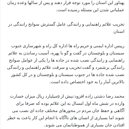
پهناور اين استان را مورد توجه قرار دهند و پس از سالها وعده زمان
عملياتي شدن اين مسئله رسيده است.
تخریب علائم راهنمایی و رانندگی عامل گسترش سوانح رانندگی در
استان
رییس اداره ایمنی و حریم راه ها اداره کل راه و شهرسازی جنوب
سیستان و بلوچستان در گفت و گو با پهره، آسیب رساندن به علائم
راهنمایی و رانندگی نصب شده در جاده ها را یکی از عوامل سوانح
رانندگی برشمرد و گفت:تخریب و سرقت علائم راهنمایی و رانندگی
نصب شده جاده ها در جنوب سیستان و بلوچستان و در کل کشور
بالاترین آمار را به خود اختصاص داده است.
محمد رضا دشتی زاده افزود:بیش از 9میلیارد ریال میزان خسارت
وارده در شش ماه اول امسال به این علائم بوده که صرفا برای
آگاهی و حفظ جان مردم در محورهای مختلف جاده ای نصب می
شوند اما بسیاری از انسان های ناآگاه با انجام این کار باعث به خطر
افتادن جان بسیاری از هموطنانمان می شوند.