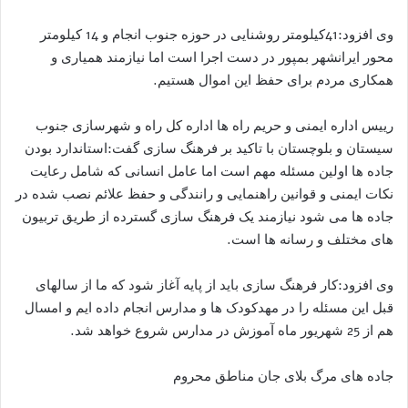
وی افزود:41کیلومتر روشنایی در حوزه جنوب انجام و 14 کیلومتر
محور ایرانشهر بمپور در دست اجرا است اما نیازمند همیاری و
همکاری مردم برای حفظ این اموال هستیم.
رییس اداره ایمنی و حریم راه ها اداره کل راه و شهرسازی جنوب
سیستان و بلوچستان با تاکید بر فرهنگ سازی گفت:استاندارد بودن
جاده ها اولین مسئله مهم است اما عامل انسانی که شامل رعایت
نکات ایمنی و قوانین راهنمایی و رانندگی و حفظ علائم نصب شده در
جاده ها می شود نیازمند یک فرهنگ سازی گسترده از طریق تربیون
های مختلف و رسانه ها است.
وی افزود:کار فرهنگ سازی باید از پایه آغاز شود که ما از سالهای
قبل این مسئله را در مهدکودک ها و مدارس انجام داده ایم و امسال
هم از 25 شهریور ماه آموزش در مدارس شروع خواهد شد.
جاده های مرگ بلای جان مناطق محروم