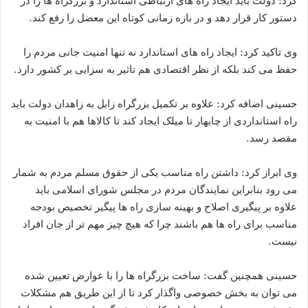
کرد: دولت باید ایجاد راه های ارتباطی استاندارد و بزرگراه ها را در
دستور کار قرار دهد و در بازه زمانی کوتاه این معضل را رفع کند.
وی تاکید کرد: ایجاد راه های استاندارد نه تنها امنیت جانی مردم را
حفظ می کند بلکه از نظر اقتصادی هم تاثیر به سزایی بر کشور دارد.
حسینی اضافه کرد: علاوه بر تکمیل بزرگراه زابل به زاهدان دولت باید
راه استانداردی از چابهار تا میلک ایجاد کند تا کالاها هم با امنیت به
مقصد رسد.
وی ابراز کرد: داشتن راه مناسب یکی از حقوق مسلم مردم به شمار
می رود بنابراین نمایندگان مردم در مجلس شورای اسلامی باید
علاوه بر پیگیری اصلاح و بهینه سازی راه ها پیگیر تخصیص بودجه
مناسب برای راه ها هم باشند چرا که هیچ چیز مهم تر از جان افراد
نیست.
حسینی همچنین گفت: ساخت بزرگراه ها را با عوارض تعیین شده
می توان به بخش خصوصی واگذار کرد تا از این طریق هم مشکلات