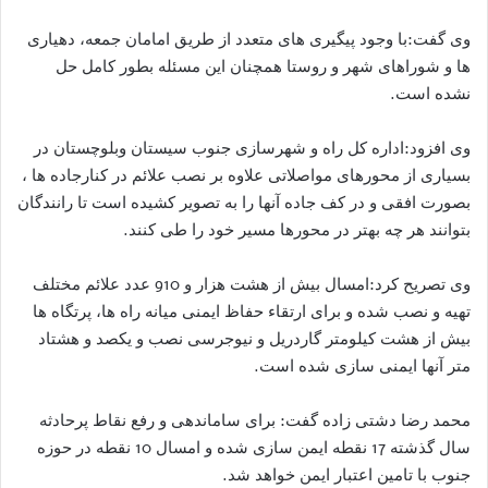
وی گفت:با وجود پیگیری های متعدد از طریق امامان جمعه، دهیاری
ها و شوراهای شهر و روستا همچنان این مسئله بطور کامل حل
نشده است.
وی افزود:اداره کل راه و شهرسازی جنوب سیستان وبلوچستان در
بسیاری از محورهای مواصلاتی علاوه بر نصب علائم در کنارجاده ها ،
بصورت افقی و در کف جاده آنها را به تصویر کشیده است تا رانندگان
بتوانند هر چه بهتر در محورها مسیر خود را طی کنند.
وی تصریح کرد:امسال بیش از هشت هزار و 910 عدد علائم مختلف
تهیه و نصب شده و برای ارتقاء حفاظ ایمنی میانه راه ها، پرتگاه ها
بیش از هشت کیلومتر گاردریل و نیوجرسی نصب و یکصد و هشتاد
متر آنها ایمنی سازی شده است.
محمد رضا دشتی زاده گفت: برای ساماندهی و رفع نقاط پرحادثه
سال گذشته 17 نقطه ایمن سازی شده و امسال 10 نقطه در حوزه
جنوب با تامین اعتبار ایمن خواهد شد.