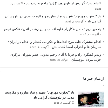
اعدام شد/ گزارش از تلویزیون “رُژن” راجع به زنده یاد
آگوست 4,
2026
یاد “یعقوب مهرنهاد” شهید و نمادِ مبارزه و مقاومت مدنی در بلوچستان
گرامی باد
آگوست 3, 2026
پنجمین روز تحصن «کارزار علیه اعدام در ایران» در لندن/ عکس تجمع
آگوست 2, 2026
اقدام مشترک علیه موج اعدام‌ها و حکومت کشتار و اعدام در ایران/
سازمان ها و احزاب امضا کننده متن
آگوست 1, 2026
ویدیو گفتگوی رادیو فردا با آقای رحیم بندوئی عضو شورای مرکزی
حزب مردم بلوچستان
جولای 28, 2026
از میان خبر ها
یاد “یعقوب مهرنهاد” شهید و نمادِ مبارزه و مقاومت
مدنی در بلوچستان گرامی باد
آگوست 3, 2026