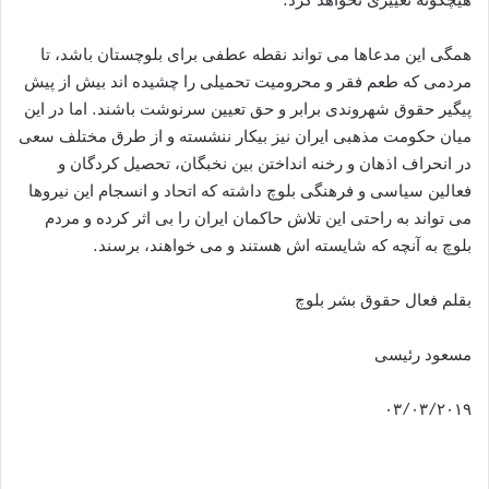
همگی این مدعاها می تواند نقطه عطفی برای بلوچستان باشد، تا
مردمی که طعم فقر و محرومیت تحمیلی را چشیده اند بیش از پیش
پیگیر حقوق شهروندی برابر و حق تعیین سرنوشت باشند. اما در این
میان حکومت مذهبی ایران نیز بیکار ننشسته و از طرق مختلف سعی
در انحراف اذهان و رخنه انداختن بین نخبگان، تحصیل کردگان و
فعالین سیاسی و فرهنگی بلوچ داشته که اتحاد و انسجام این نیروها
می تواند به راحتی این تلاش حاکمان ایران را بی اثر کرده و مردم
بلوچ به آنچه که شایسته اش هستند و می خواهند، برسند.
بقلم فعال حقوق بشر بلوچ
مسعود رئیسی
۰۳/۰۳/۲۰۱۹