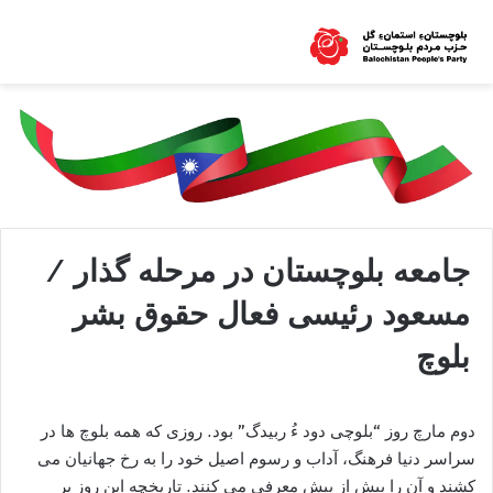
جامعه بلوچستان در مرحله گذار /
مسعود رئیسی فعال حقوق بشر
بلوچ
دوم مارچ روز “بلوچی دود ءُ ربیدگ” بود. روزی که همه بلوچ ها در
سراسر دنیا فرهنگ، آداب و رسوم اصیل خود را به رخ جهانیان می
کشند و آن را بیش از پیش معرفی می کنند. تاریخچه این روز بر