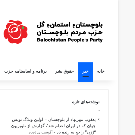
خانه
خبر
حقوق بشر
برنامه و اساسنامه حزب
نوشته‌های تازه
یعقوب مهرنهاد از بلوچستان – اولین وبلاگ نویس
جهان که در ایران اعدام شد/ گزارش از تلویزیون
“رُژن” راجع به زنده یاد
آگوست 4, 2026