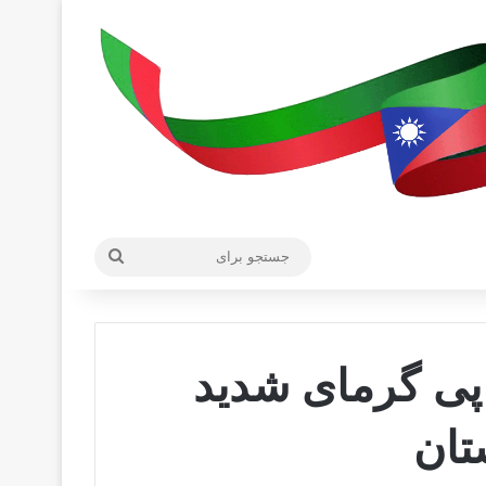
جستجو
برای
وان در پی گرمای شدید
تان