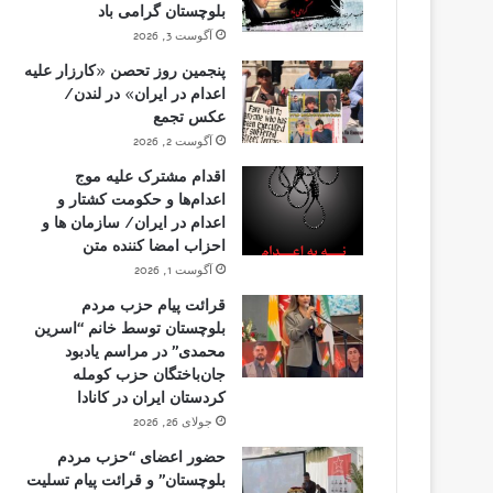
بلوچستان گرامی باد
آگوست 3, 2026
پنجمین روز تحصن «کارزار علیه
اعدام در ایران» در لندن/
عکس تجمع
آگوست 2, 2026
اقدام مشترک علیه موج
اعدام‌ها و حکومت کشتار و
اعدام در ایران/ سازمان ها و
احزاب امضا کننده متن
آگوست 1, 2026
قرائت پیام حزب مردم
بلوچستان توسط خانم “اسرین
محمدی” در مراسم یادبود
جان‌باختگان حزب کومله
کردستان ایران در کانادا
جولای 26, 2026
حضور اعضای “حزب مردم
بلوچستان” و قرائت پیام تسلیت