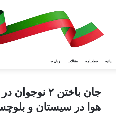
بیانیه
قطعنامه
مقالات
زبان
جان باختن ۲ نوج
هوا در سیستان و بلوچس