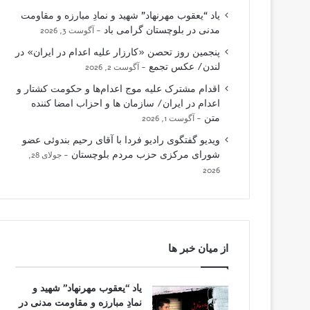
یاد “یعقوب مهرنهاد” شهید و نمادِ مبارزه و مقاومت
مدنی در بلوچستان گرامی باد
آگوست 3, 2026
پنجمین روز تحصن «کارزار علیه اعدام در ایران» در
لندن/ عکس تجمع
آگوست 2, 2026
اقدام مشترک علیه موج اعدام‌ها و حکومت کشتار و
اعدام در ایران/ سازمان ها و احزاب امضا کننده
متن
آگوست 1, 2026
ویدیو گفتگوی رادیو فردا با آقای رحیم بندوئی عضو
شورای مرکزی حزب مردم بلوچستان
جولای 28,
2026
از میان خبر ها
یاد “یعقوب مهرنهاد” شهید و
نمادِ مبارزه و مقاومت مدنی در