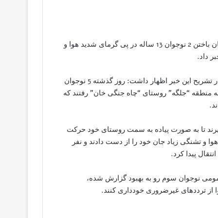
محمود رضا ناصح در گفت‌وگو با خبرنگار تسنیم در ایرانشهر از جان باختن 2 نوجوان 13 ساله در پی گرمای شدید هوا و
ر داد.
مدیر مرکز فوریت‌های پزشکی دانشکده علوم پزشکی ایرانشهر در تشریح این خبر اظهار داشت: روز گذشته 5 نوجوان
 منطقه “جلگه” روستای “چاه جنگی خان” رفتند که
د.
 نوجوانان تصمیم می‌گیرند تا به صورت پیاده به سمت روستای خود حرکت
رمای شدید هوا و تشنگی زیاد جان خود را از دست دادند و نفر
تقال پیدا کرد.
عمومی نوجوان سوم رو به بهبود گزارش شده،
 از ترددهای غیرضروری خودداری کنند.