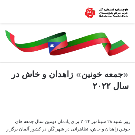
«جمعه خونین» زاهدان و خاش در
سال ۲۰۲۲
روز شنبه ۲۸ سپتامبر ۲۰۲۴ برای یادمان دومین سال جمعه ھای
خونین زاھدان و خاش، تظاھراتی در شهر کُلن در کشور آلمان برگزار