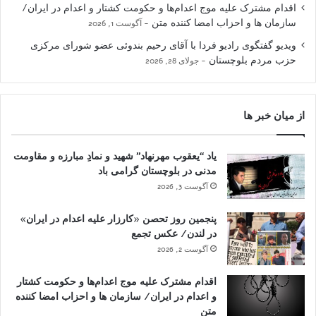
اقدام مشترک علیه موج اعدام‌ها و حکومت کشتار و اعدام در ایران/
سازمان ها و احزاب امضا کننده متن
آگوست 1, 2026
ویدیو گفتگوی رادیو فردا با آقای رحیم بندوئی عضو شورای مرکزی
حزب مردم بلوچستان
جولای 28, 2026
از میان خبر ها
یاد “یعقوب مهرنهاد” شهید و نمادِ مبارزه و مقاومت
مدنی در بلوچستان گرامی باد
آگوست 3, 2026
پنجمین روز تحصن «کارزار علیه اعدام در ایران»
در لندن/ عکس تجمع
آگوست 2, 2026
اقدام مشترک علیه موج اعدام‌ها و حکومت کشتار
و اعدام در ایران/ سازمان ها و احزاب امضا کننده
متن