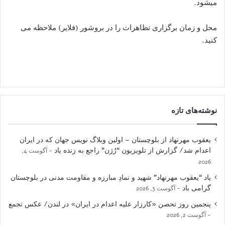
میشود.
محل و زمان برگزاری تظاهرات را در بروشور (فلایر) ملاحظه می
کنید.
نوشته‌های تازه
یعقوب مهرنهاد از بلوچستان – اولین وبلاگ نویس جهان که در ایران
اعدام شد/ گزارش از تلویزیون “رُژن” راجع به زنده یاد
آگوست 4,
2026
یاد “یعقوب مهرنهاد” شهید و نمادِ مبارزه و مقاومت مدنی در بلوچستان
گرامی باد
آگوست 3, 2026
پنجمین روز تحصن «کارزار علیه اعدام در ایران» در لندن/ عکس تجمع
آگوست 2, 2026