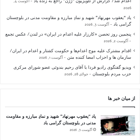
اعدام شد/ گزارش از تلویزیون “رُژن” راجع به زنده یاد
آگوست 4,
2026
یاد “یعقوب مهرنهاد” شهید و نمادِ مبارزه و مقاومت مدنی در بلوچستان
گرامی باد
آگوست 3, 2026
پنجمین روز تحصن «کارزار علیه اعدام در ایران» در لندن/ عکس تجمع
آگوست 2, 2026
اقدام مشترک علیه موج اعدام‌ها و حکومت کشتار و اعدام در ایران/
سازمان ها و احزاب امضا کننده متن
آگوست 1, 2026
ویدیو گفتگوی رادیو فردا با آقای رحیم بندوئی عضو شورای مرکزی
حزب مردم بلوچستان
جولای 28, 2026
از میان خبر ها
یاد “یعقوب مهرنهاد” شهید و نمادِ مبارزه و مقاومت
مدنی در بلوچستان گرامی باد
آگوست 3, 2026