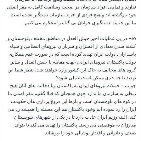
ندارند و تمامی افراد سازمان در صحت وسلامت کامل به مقر اصلی
خود بازگشته اند و هیچ فردی از افراد سازمان دستگیر نشده است.
ما این جنایت دستگیری جوانان بی گناه را محکوم می کنیم.
10- در پی عملیات اخیر جیش العدل در مناطق مختلف بلوچستان و
کشته شدن تعدادی از افسران و سربازان نیروهای انتظامی و سپاه
پاسداران، دولت ایران تهدید کرده است که در صورت عدم همکاری
دولت پاکستان، نیروهای ایرانی جهت مقابله با جیش العدل و سایر
گروه های مخالف به خاک این کشور وارد خواهند شد، بنظر شما این
تهدید تا چه حدی ممکن است عملی شود؟
جواب – حملات نیروهای ایران به پاکستان ویا دخالت های آنان هیچ
ربطی به سازمان ما ندارد چون همچنان که قبلا گفتیم مقر اصلی ما
در کوه های بلوچستان است و بارها این دروغ پردازی های حکومت
ایران را رد نموده ایم وخود پاکستان هم این مسئله را همیشه رد می
کند. البته رژیم ايران عادت دارد تا در یکی از شهرهای بلوچستان
مبارزان به موفقیتی می رسند پاکستان را تهدید می کند تا بتواند
ضعف و ناتوانی و اقتدار پوشالی خود را بپوشاند.