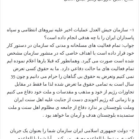
1- سازمان جیش العدل عملیات اخیر علیه نیروهای انتظامی و سپاه
پاسداران ایران را با چه هدفی انجام داده است؟
جواب: تمام فعالیت های مسلحانه و مدنی که سازمان در دستور کار
خود قرار داده است با اهداف خاصی که در منشور سازمان مشخص
شده است صورت می گیرد. وهمانطور که قبلا بارها اعلام نموده ایم
تمام فعالیت های ما حالت دفاعي دارد. ما به حقوق کسی تعرض
نمی کنیم وتعرض به حقوق بی گناهان را حرام می دانیم و چون 35
سال است به تمامی حقوق ما تعرض شده لذا ما فقط در مقابل
تجاوزات رژیم از خود و مذهب و مقدسات و ملت خود دفاع می کنیم
و تا زمانی که رژیم آخوندی دست از جنایت علیه اهل سنت ایران
وملت بلوچستان بر ندارد دفاع از جامعه ی مظلوم اهل سنت و ملت
ستمدیده بلوچستان هدف و آرمان ما خواهد بود .
2- دولت جمهوری اسلامی ایران سازمان شما را بعنوان یک جریان
تکفیری مرتبط با القاعده معرفی می کند .. آیا شما با القاعده