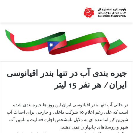
جیره بندی آب در تنها بندر اقیانوسی
ایران/ هر نفر 15 لیتر
در حالی آب تنها بندر اقیانوسی ایران این روز ها جیره بندی شده
است که علی رغم اعلام 10 شرکت داخلی و خارجی برای احداث آب
شیرین کن اما عده ای به دلایل نامشخص اجازه فعالیت و تامین آب
شهر و روستاهای چابهار را نمی دهند.