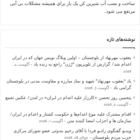
ساخت و نصب آب شیرین کن یک بار برای همیشه مشکلات بی آبی
مرتفع می شود.
نوشته‌های تازه
یعقوب مهرنهاد از بلوچستان – اولین وبلاگ نویس جهان که در ایران
اعدام شد/ گزارش از تلویزیون “رُژن” راجع به زنده یاد
آگوست 4,
2026
یاد “یعقوب مهرنهاد” شهید و نمادِ مبارزه و مقاومت مدنی در بلوچستان
گرامی باد
آگوست 3, 2026
پنجمین روز تحصن «کارزار علیه اعدام در ایران» در لندن/ عکس تجمع
آگوست 2, 2026
اقدام مشترک علیه موج اعدام‌ها و حکومت کشتار و اعدام در ایران/
سازمان ها و احزاب امضا کننده متن
آگوست 1, 2026
ویدیو گفتگوی رادیو فردا با آقای رحیم بندوئی عضو شورای مرکزی
حزب مردم بلوچستان
جولای 28, 2026