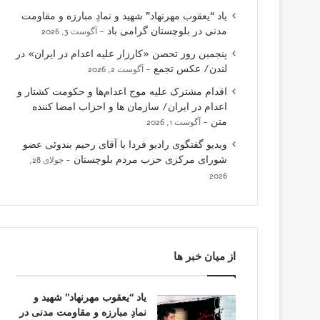
یاد “یعقوب مهرنهاد” شهید و نمادِ مبارزه و مقاومت
مدنی در بلوچستان گرامی باد
آگوست 3, 2026
پنجمین روز تحصن «کارزار علیه اعدام در ایران» در
لندن/ عکس تجمع
آگوست 2, 2026
اقدام مشترک علیه موج اعدام‌ها و حکومت کشتار و
اعدام در ایران/ سازمان ها و احزاب امضا کننده
متن
آگوست 1, 2026
ویدیو گفتگوی رادیو فردا با آقای رحیم بندوئی عضو
شورای مرکزی حزب مردم بلوچستان
جولای 28,
2026
از میان خبر ها
یاد “یعقوب مهرنهاد” شهید و
نمادِ مبارزه و مقاومت مدنی در