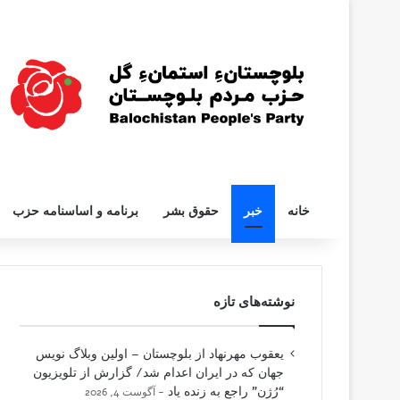
خانه
خبر
حقوق بشر
برنامه و اساسنامه حزب
نوشته‌های تازه
یعقوب مهرنهاد از بلوچستان – اولین وبلاگ نویس
جهان که در ایران اعدام شد/ گزارش از تلویزیون
“رُژن” راجع به زنده یاد
آگوست 4, 2026