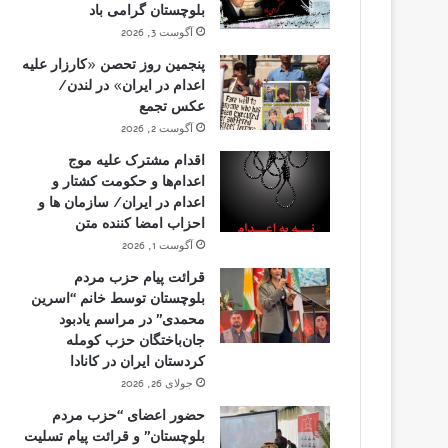
بلوچستان گرامی باد
آگوست 3, 2026
پنجمین روز تحصن «کارزار علیه
اعدام در ایران» در لندن/
عکس تجمع
آگوست 2, 2026
اقدام مشترک علیه موج
اعدام‌ها و حکومت کشتار و
اعدام در ایران/ سازمان ها و
احزاب امضا کننده متن
آگوست 1, 2026
قرائت پیام حزب مردم
بلوچستان توسط خانم “اسرین
محمدی” در مراسم یادبود
جان‌باختگان حزب کومله
کردستان ایران در کانادا
جولای 26, 2026
حضور اعضای “حزب مردم
بلوچستان” و قرائت پیام تسلیت