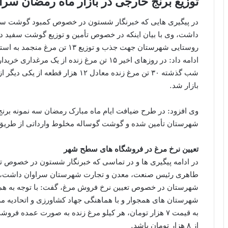
توزیع برنج خارجی در بازار ماه رمضان سرا
در پیگیری هایی که خبرنگار شستون در خصوص کمبود گوشت سفی
داشت، وی با بیان اینکه در خصوص تأمین و توزیع گوشت سفید د
روستایی شهرستان جهت جذب و توز
ادامه داد: در روزهای اخیر ۱۵ تن مرغ زنده از
شب گذشته ۳۰ تن مرغ زنده معادل ۱۲ ه
بازار شد.
شهرستان تأمین شده و گوشت گوساله مخلوط وارداتی از طریق 
تعیین نرخ مرغ در فروشگاه های سطح شهر
در ادامه پیگیری ها و در تماسی که خبرنگار شستون در خصوص تعی
طاهری رئیس صنعت، معدن و تجارت شهرستان سراوان داشت، وی 
شهرستان در خصوص تعیین نرخ فروش مرغ، گفت: با توجه به هماه
شهرستان های همجوار و با هماهنگی جهاد کشاورزی و اتحادیه م
از ۸ هزار تومان باشد.