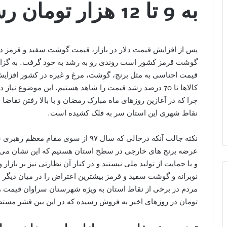
به 9 تا 12 هزار تومان رسید
گوشت قرمز کشور است روندی رو به رشد به خود گرفت. به گز
قیمت اجناسی به مثل برنج، گوشت، مرغ و غیره در کشور افزایش
کالاها تا 70 درصد رشد قیمت را شاهد هستیم. این موضوع ن
چرا که در آغازین روزهای ماه مبارک رمضان و با بالا رفتن تقاضا
نقاط شهری این استان سر به فلک کشیده است.
نکته جالب آنکه درحالی که سال ۹۷ از سو
عرضه برنج های خارجی در سطح استان هستیم که این نشان می دهد
و یا حمایت از تولید ملی نیستند و در کنار آن نظارتی نیز بر بازار
نوبرانه و گوشت سفید و قرمز بیشترین اعتراض را در میان دیگر
تومان در روزهای اخیر به فروش رسیده که در این بین قشر مستضع