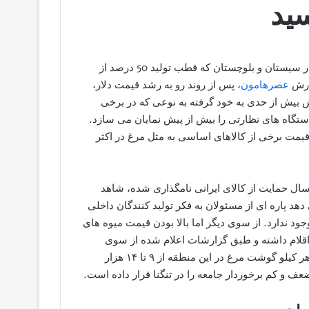
پس از افزایش قیمت دلار در بازار، قیمت گوشت سفید و قرمز در سیستان و بلوچستان که قطب تولید 50 درصد از
ارش
عصرهامون
، پس از روند رو به رشد قیمت دلار،
 بیش از حدی به خود گرفته به نوعی که در برخی
یاز دستگاه های نظارتی را بیش از پیش نمایان می سازد.
 قیمت برخی از کالاهای اساسی به مثل مرغ در اکثر
ی مقام معظم رهبری سال ‌حمایت از کالای ایرانی نامگذاری شده، شاهد
 پاره ای از مسئولان به فکر تولید کنندگان داخلی
 وجود ندارد. از سوی دیگر اما بالا بودن قیمت میوه های
 اقلام داشته و طبق گزارشات اعلام شده از سوی
مردم در برخی از نقاط استان به ویژه شهرستان سراوان قیمت هر کیلو گوشت مرغ در این منطقه از ۹ تا ۱۴ هزار
ف و کم برخوردار جامعه را در تنگنا قرار داده است.