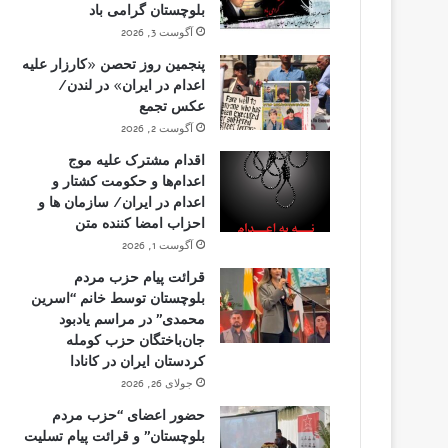
بلوچستان گرامی باد
آگوست 3, 2026
پنجمین روز تحصن «کارزار علیه
اعدام در ایران» در لندن/
عکس تجمع
آگوست 2, 2026
اقدام مشترک علیه موج
اعدام‌ها و حکومت کشتار و
اعدام در ایران/ سازمان ها و
احزاب امضا کننده متن
آگوست 1, 2026
قرائت پیام حزب مردم
بلوچستان توسط خانم “اسرین
محمدی” در مراسم یادبود
جان‌باختگان حزب کومله
کردستان ایران در کانادا
جولای 26, 2026
حضور اعضای “حزب مردم
بلوچستان” و قرائت پیام تسلیت