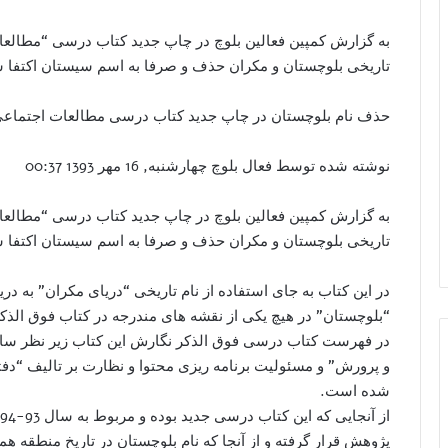
تاریخی بلوچستان و مکران حذف و صرفا به اسم سیستان اکتفا
حذف نام بلوچستان در چاپ جدید کتاب درسی مطالعات اجتماعی
نوشته شده توسط فعال بلوچ چهارشنبه, 16 مهر 1393 00:37
تاریخی بلوچستان و مکران حذف و صرفا به اسم سیستان اکتفا
در این کتاب به جای استفاده از نام تاریخی “دریای مکران” به د
“بلوچستان” در هیچ یکی از نقشه های مندرجه در کتاب فوق الذ
در فهرست کتاب درسی فوق الذکر نگارش این کتاب زیر نظر سا
و پرورش” و مسئولیت برنامه ریزی محتوا و نظارت بر تالیف “دف
شده است.
پژوهش قرار گرفته و از آنجا که نام بلوچستان در تاریخ منطقه ه