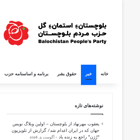
خانه
خبر
حقوق بشر
برنامه و اساسنامه حزب
نوشته‌های تازه
یعقوب مهرنهاد از بلوچستان – اولین وبلاگ نویس
جهان که در ایران اعدام شد/ گزارش از تلویزیون
“رُژن” راجع به زنده یاد
آگوست 4, 2026