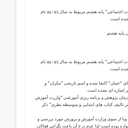
به گزارش کمپین فعالین بلوچ در چاپ جدید کتاب درسی “مطالعات اجتماعی” پایه هشتم مربوط به سال 93-94 نام
 شده است.
 پایه هشتم
به گزارش کمپین فعالین بلوچ در چاپ جدید کتاب درسی “مطالعات اجتماعی” پایه هشتم مربوط به سال 93-94 نام
 شده است.
ریای “عمان” اکتفا شده و اسم تاریخی “مکران” و
کر اشاره ای نشده است.
زمان پژوهش و برنامه ریزی آموزشی “وازرت آموزش
تر تالیف کتاب های ابتدایی و متوسطه نظری” ذکر
از آنجایی که این کتاب درسی جدید بوده و مربوط به سال 93-94 وبا از سوی وزارت آموزش و پرورش مورد بررسی و
مواره بوده است لذا عدم درج آن باعث نگرانی فعالان