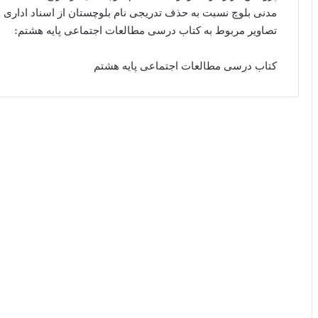
مدنی بلوچ نسبت به حذف تدریجی نام بلوچستان از اسناد اداری 
تصاویر مربوط به کتاب درسی مطالعات اجتماعی پایه هشتم:
کتاب درسی مطالعات اجتماعی پایه هشتم