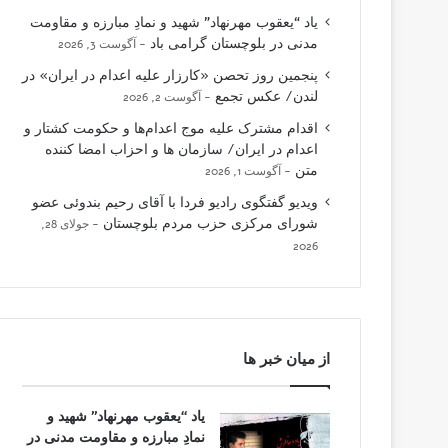
یاد “یعقوب مهرنهاد” شهید و نمادِ مبارزه و مقاومت
مدنی در بلوچستان گرامی باد
آگوست 3, 2026
پنجمین روز تحصن «کارزار علیه اعدام در ایران» در
لندن/ عکس تجمع
آگوست 2, 2026
اقدام مشترک علیه موج اعدام‌ها و حکومت کشتار و
اعدام در ایران/ سازمان ها و احزاب امضا کننده
متن
آگوست 1, 2026
ویدیو گفتگوی رادیو فردا با آقای رحیم بندوئی عضو
شورای مرکزی حزب مردم بلوچستان
جولای 28,
2026
از میان خبر ها
یاد “یعقوب مهرنهاد” شهید و
نمادِ مبارزه و مقاومت مدنی در