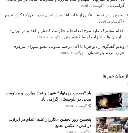
گرامی باد
آگوست 3, 2026
پنجمین روز تحصن «کارزار علیه اعدام در ایران» در لندن/ عکس تجمع
آگوست 2, 2026
اقدام مشترک علیه موج اعدام‌ها و حکومت کشتار و اعدام در ایران/
سازمان ها و احزاب امضا کننده متن
آگوست 1, 2026
ویدیو گفتگوی رادیو فردا با آقای رحیم بندوئی عضو شورای مرکزی
حزب مردم بلوچستان
جولای 28, 2026
از میان خبر ها
یاد “یعقوب مهرنهاد” شهید و نمادِ مبارزه و مقاومت
مدنی در بلوچستان گرامی باد
آگوست 3, 2026
پنجمین روز تحصن «کارزار علیه اعدام در ایران»
در لندن/ عکس تجمع
آگوست 2, 2026