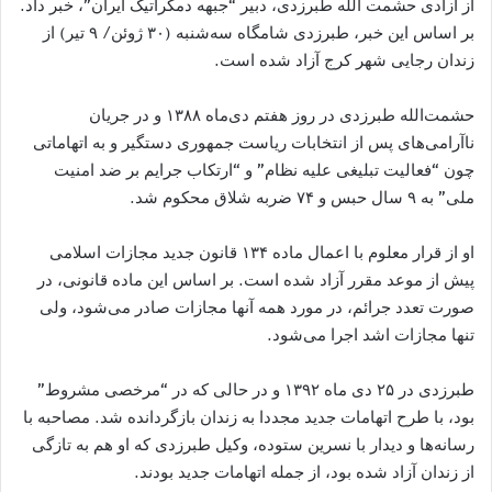
از آزادی حشمت الله طبرزدی، دبیر “جبهه دمکراتیک ایران”، خبر داد.
بر اساس این خبر، طبرزدی شامگاه سه‌شنبه (۳۰ ژوئن/ ۹ تیر) از
زندان رجایی شهر کرج آزاد شده است.
حشمت‌الله طبرزدی در روز هفتم دی‌ماه ۱۳۸۸ و در جریان
ناآرامی‌های پس از انتخابات ریاست جمهوری دستگیر و به اتهاماتی
چون “فعالیت تبليغی عليه نظام” و “ارتکاب جرایم بر ضد امنیت
ملی” به ۹ سال حبس و ۷۴ ضربه شلاق محکوم شد.
او از قرار معلوم با اعمال ماده ۱۳۴ قانون جدید مجازات اسلامی
پیش از موعد مقرر آزاد شده است. بر اساس این ماده قانونی، در
صورت تعدد جرائم، در مورد همه آنها مجازات صادر می‌شود، ولی
تنها مجازات اشد اجرا می‌شود.
طبرزدی در ۲۵ دی ماه ۱۳۹۲ و در حالی که در “مرخصی مشروط”
بود، با طرح اتهامات جدید مجددا به زندان بازگردانده شد. مصاحبه با
رسانه‌ها و دیدار با نسرین ستوده، وکیل طبرزدی که او هم به تازگی
از زندان آزاد شده بود، از جمله اتهامات جدید بودند.