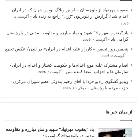
یعقوب مهرنهاد از بلوچستان – اولین وبلاگ نویس جهان که در ایران
اعدام شد/ گزارش از تلویزیون “رُژن” راجع به زنده یاد
آگوست 4,
2026
یاد “یعقوب مهرنهاد” شهید و نمادِ مبارزه و مقاومت مدنی در بلوچستان
گرامی باد
آگوست 3, 2026
پنجمین روز تحصن «کارزار علیه اعدام در ایران» در لندن/ عکس تجمع
آگوست 2, 2026
اقدام مشترک علیه موج اعدام‌ها و حکومت کشتار و اعدام در ایران/
سازمان ها و احزاب امضا کننده متن
آگوست 1, 2026
ویدیو گفتگوی رادیو فردا با آقای رحیم بندوئی عضو شورای مرکزی
حزب مردم بلوچستان
جولای 28, 2026
از میان خبر ها
یاد “یعقوب مهرنهاد” شهید و نمادِ مبارزه و مقاومت
مدنی در بلوچستان گرامی باد