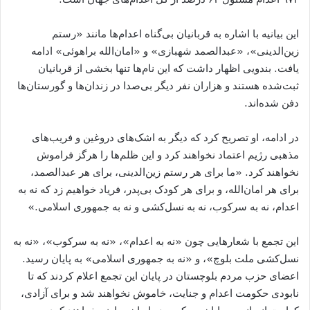
این بیانیه با اشاره به قربانیان بی‌گناه اعدام‌ها مانند «رستم
زین‌الدینی»، «عبدالصمد شهبازی» و «امان‌الله براهوئی» ادامه
یافت. بندویی اظهار داشت که این نام‌ها تنها بخشی از قربانیان
ثبت‌شده هستند و هزاران نفر دیگر بی‌صدا در زندان‌ها و گورستان‌ها
دفن شده‌اند.
در ادامه، او تصریح کرد که دیگر به اشک‌های دروغین و فریب‌های
مذهبی رژیم اعتماد نخواهند کرد و این ظلم‌ها را هرگز فراموش
نخواهند کرد. «ما برای هر رستم زین‌الدینی، برای هر عبدالصمد،
برای هر امان‌الله، و برای هر کودک بی‌پدر، فریاد خواهیم زد که نه به
اعدام، نه به سرکوب، نه به نسل‌کشی و نه به جمهوری اسلامی.»
این تجمع با شعارهایی چون «نه به اعدام»، «نه به سرکوب»، «نه به
نسل‌کشی ملت بلوچ»، و «نه به جمهوری اسلامی» به پایان رسید.
اعضای حزب مردم بلوچستان در پایان این تجمع اعلام کردند که تا
نابودی حکومت اعدام و جنایت، خاموش نخواهند شد و برای آزادی،