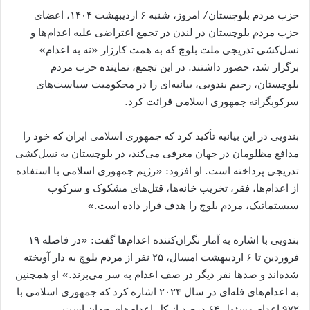
حزب مردم بلوچستان/ امروز، شنبه ۶ اردیبهشت ۱۴۰۴، اعضای
حزب مردم بلوچستان در لندن در تجمع اعتراضی علیه اعدام‌ها و
نسل‌کشی تدریجی ملت بلوچ که به همت کارزار «نه به اعدام»
برگزار شد، حضور داشتند. در این تجمع، نماینده حزب مردم
بلوچستان، رحیم بندویی، بیانیه‌ای را در محکومیت سیاست‌های
سرکوبگرانه جمهوری اسلامی قرائت کرد.
بندویی در این بیانیه تأکید کرد که جمهوری اسلامی ایران که خود را
مدافع مظلومان در جهان معرفی می‌کند، در بلوچستان به نسل‌کشی
تدریجی پرداخته است. او افزود: «رژیم جمهوری اسلامی با استفاده
از اعدام‌ها، فقر، تخریب خانه‌ها، قتل‌های مشکوک و سرکوب
سیستماتیک، مردم بلوچ را هدف قرار داده است.»
بندویی با اشاره به آمار نگران‌کننده اعدام‌ها گفت: «در فاصله ۱۹
فروردین تا ۶ اردیبهشت امسال، ۲۵ نفر از مردم بلوچ به دار آویخته
شده‌اند و صدها نفر دیگر در صف اعدام به سر می‌برند.» او همچنین
به اعدام‌های فله‌ای در سال ۲۰۲۴ اشاره کرد که جمهوری اسلامی با
۹۷۲ اعدام مسئول ۶۴ درصد از کل اعدام‌های جهان است.