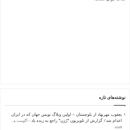
نوشته‌های تازه
یعقوب مهرنهاد از بلوچستان – اولین وبلاگ نویس جهان که در ایران
اعدام شد/ گزارش از تلویزیون “رُژن” راجع به زنده یاد
آگوست 4,
2026