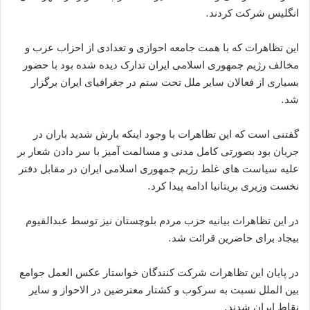
انگلیس شرکت کردند.
این تظاهرات که با همت جامعه احوازی و تعدادی از احزاب عرب و
مخالف رژیم جمهوری اسلامی ایران تدارک دیده شده بود با حضور
بسیاری از فعالان سایر ملل تحت ستم در جغرافیای ایران برگزار
شد.
گفتنی است که این تظاهرات با وجود اینکه بارش شدید باران در
جریان بود بصورتی کامل مدنی و مسالمت آمیز با سر دادن شعار بر
علیه سیاست های غلط رژیم جمهوری اسلامی ایران در مقابل دفتر
نخست وزیری بریتانیا ادامه پیدا کرد.
در این تظاهرات بیانیه حزب مردم بلوچستان نیز توسط عبدالقیوم
بیجاد برای حاضرین قرائت شد.
در پایان این تظاهرات شرکت کنندگان خواستار عکس العمل جوامع
بین الملل نسبت به سرکوب و کشتار معترضین در الاحواز و سایر
نقاط ایران شدند.