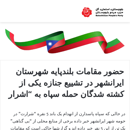
حضور مقامات بلندپایه شهرستان
ایرانشهر در تشییع جنازه یکی از
کشته شدگان حمله سپاه به “اشرار
در حالی که سپاه پاسدارن از انهدام یک باند 5 نفره “شرارت” در
حومه شهر ایرانشهر خبر داده برخی از منابع محلی از “بی گناهی”
یک تن از این 5 نفر خبر داده اند و گزارشها حاکی است که مقامات