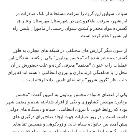
سپاه ، سوابق این گروه را سرقت مسلحانه از بانک صادرات در
ایرانشهر، سرقت طلافروشی در شهرستان مهرستان و قاچاق
گسترده مواد مخدر و کشتن ستوان رحیمی از ماموران پلیس راه
ایرانشهر اعلام کرده است.
از سوی دیگر گزارش های مختلفی در شبکه های مجازی به طور
گسترده منتشر شده که “محسن برنایون” یکی از کشته شدگان این
عملیات را به عنوان “معتمد” معرفی کرده و علت حضورش در آن
محل را با هماهنگی فرمانداری و نیروی انتظامی دانسته اند که برای
جلب نظر “گروه شرور” و تقاضای تامین بدانجا رفته است.
یکی از اعضای خانواده محسن برنایون به کمپین گفت: “محسن
برنایون مهندس کشاورزی و یکی از افراد شناخته شده و معتمد شهر
بوده که روابط خوبی با نیروی انتظامی ، سپاه و دستگاه های دولتی
داشته است و در روز عملیات جهت ایجاد صلح برای درگیری های
پیش آمده بین خانواده سیاه خانی و زردکوهی و همچنین تقاضای
تامین گرفتن آنها رفته است اما به اشتباه توسط سپاه کشته و به