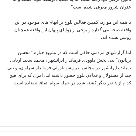
عنوان شرور معرفی شده است”
با همه این موارد، کمپین فعالین بلوچ بر ابهام های موجود در این
واقعه صحه می گذارد و برخی از زوایای پنهان این واقعه همچنان
روشن نشده اند.
اما گزارشهای مردمی حاکی است که در تشییع جنازه “محسن
برنایون” نبی بخش داوودی فرماندار ایرانشهر ، محمد سعید اربابی
نمیانده ایرانشهر در مجلس، درویش ناروئی فرماندار سراوان، و تنی
چند از مسئولان و فعالان بلوچ حضور داشته اند. امری که برای هیچ
کدام از 4 نفر دیگر کشته شده در حمله سپاه اتفاق نیفتاده است.