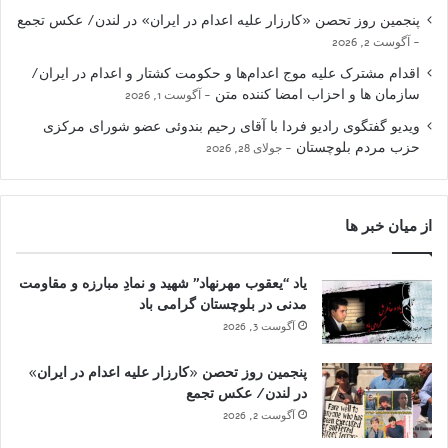
پنجمین روز تحصن «کارزار علیه اعدام در ایران» در لندن/ عکس تجمع
آگوست 2, 2026
اقدام مشترک علیه موج اعدام‌ها و حکومت کشتار و اعدام در ایران/
سازمان ها و احزاب امضا کننده متن
آگوست 1, 2026
ویدیو گفتگوی رادیو فردا با آقای رحیم بندوئی عضو شورای مرکزی
حزب مردم بلوچستان
جولای 28, 2026
از میان خبر ها
یاد “یعقوب مهرنهاد” شهید و نمادِ مبارزه و مقاومت
مدنی در بلوچستان گرامی باد
آگوست 3, 2026
پنجمین روز تحصن «کارزار علیه اعدام در ایران»
در لندن/ عکس تجمع
آگوست 2, 2026