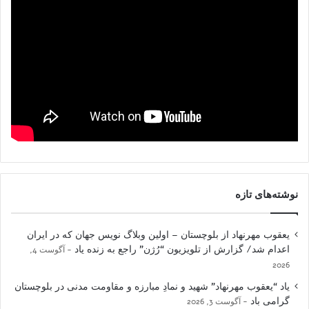
نوشته‌های تازه
یعقوب مهرنهاد از بلوچستان – اولین وبلاگ نویس جهان که در ایران
اعدام شد/ گزارش از تلویزیون “رُژن” راجع به زنده یاد
آگوست 4,
2026
یاد “یعقوب مهرنهاد” شهید و نمادِ مبارزه و مقاومت مدنی در بلوچستان
گرامی باد
آگوست 3, 2026