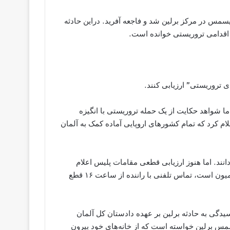
 بازار کریسمس در مرکز برلین شد و فاجعه آفرید. دراین حادثه
ی تروریستی” ارزیابی کنند.
 اما شواهد حکایت از یک حمله تروریستی با انگیزه
علام کرد که تمام کشورهای اروپایی آماده کمک به آلمان
ی‌دانند. اما هنوز ارزیابی قطعی مقامات پلیس اعلام
نشده است. • به گفته مسئول شرکت لهستانی که صاحب این کامیون است، تماس تلفنی با راننده از ساعت ۱۶ قطع
مان رسیدگی به حادثه برلین بر عهده دادستان کل آلمان
س برلین خواسته است که از خانه‌های خود بیرون