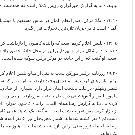
نیایند. • بنا به گزارش خبرگزاری رویترز کمک‌راننده که همدست 
۲۲:۱۰ • آنگلا مرکل، صدراعظم آلمان در تماس مستقیم با میش
آلمان است تا در جریان تازه‌ترین تحولات قرار گیرد.
۲۲:۰۵ • پلیس اعلام کرده است که راننده کامیون را بازداش
داده‌اند. • میشائل مولر، شهردار برلین در محل حادثه حضور یافته
است. او گفت که از این حادثه در مرکز برلین شوکه شده است.
۱۹:۲۰ روزنامه برلینر مورگن پست به نقل از منابع پلیس اعلام
برلین بازارهای کریسمس متعددی وجود دارند، اما این بازار کری
قیصر ویلهلم) در قلب پایتخت آلمان قرار دارد. بسیاری از خیابا
مامور پلیس و آتش‌نشانی در محل حادثه حضوردارند. برخی رسانه‌
کرده‌اند. بنا به گزارش رسانه‌های آلمانی راننده کامیون متوار
از بازار کریسمس تخریب شده است. به گفته یک شاهد عینی کام
دست‌کم ۹ نفر کشته‌ شد
رابطه با حمله تروریستی برلین بازداشت شده است. هنوز مقاما
نکرده‌اند.