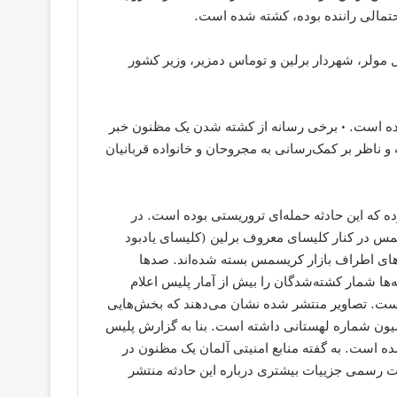
احتمالی راننده بوده، کشته شده است.
ائل مولر، شهردار برلین و توماس دمزیر، وزیر کشور
ت کرده است. • برخی رسانه از کشته شدن یک مظنون خبر
 و ناظر بر کمک‌رسانی به مجروحان و خانواده قربانیان
 کرده که این حادثه حمله‌ای تروریستی بوده است. در
سمس در کنار کلیسای معروف برلین (کلیسای یادبود
ن‌های اطراف بازار کریسمس بسته شده‌اند. صدها
ها شمار کشته‌شدگان را بیش از آمار پلیس اعلام
ی است. تصاویر منتشر شده نشان می‌دهند که بخش‌هایی
یون شماره لهستانی داشته است. بنا به گزارش پلیس
ه‌اند. شمار مجروحان نیز۵۰ نفر اعلام شده است. به گفته منابع امنیتی آلمان یک مظنون در
ت رسمی جزییات بیشتری درباره این حادثه منتشر