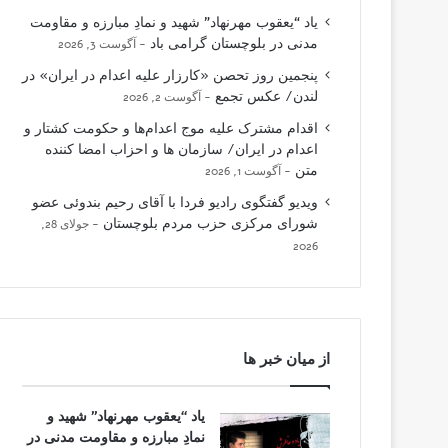
یاد “یعقوب مهرنهاد” شهید و نمادِ مبارزه و مقاومت
مدنی در بلوچستان گرامی باد
آگوست 3, 2026
پنجمین روز تحصن «کارزار علیه اعدام در ایران» در
لندن/ عکس تجمع
آگوست 2, 2026
اقدام مشترک علیه موج اعدام‌ها و حکومت کشتار و
اعدام در ایران/ سازمان ها و احزاب امضا کننده
متن
آگوست 1, 2026
ویدیو گفتگوی رادیو فردا با آقای رحیم بندوئی عضو
شورای مرکزی حزب مردم بلوچستان
جولای 28,
2026
از میان خبر ها
یاد “یعقوب مهرنهاد” شهید و
نمادِ مبارزه و مقاومت مدنی در