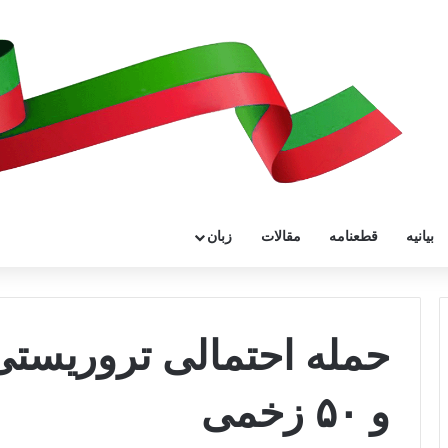
بیانیه
قطعنامه
مقالات
زبان
و ۵۰ زخمی