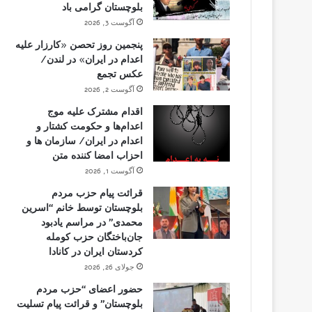
بلوچستان گرامی باد
آگوست 3, 2026
پنجمین روز تحصن «کارزار علیه
اعدام در ایران» در لندن/
عکس تجمع
آگوست 2, 2026
اقدام مشترک علیه موج
اعدام‌ها و حکومت کشتار و
اعدام در ایران/ سازمان ها و
احزاب امضا کننده متن
آگوست 1, 2026
قرائت پیام حزب مردم
بلوچستان توسط خانم “اسرین
محمدی” در مراسم یادبود
جان‌باختگان حزب کومله
کردستان ایران در کانادا
جولای 26, 2026
حضور اعضای “حزب مردم
بلوچستان” و قرائت پیام تسلیت