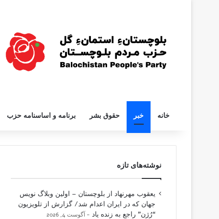
خانه
خبر
حقوق بشر
برنامه و اساسنامه حزب
نوشته‌های تازه
یعقوب مهرنهاد از بلوچستان – اولین وبلاگ نویس
جهان که در ایران اعدام شد/ گزارش از تلویزیون
“رُژن” راجع به زنده یاد
آگوست 4, 2026