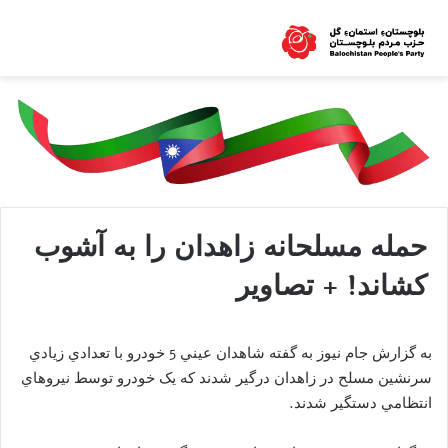
حمله مسلحانه زاهدان را به آشوب
کشاند! + تصاویر
به گزارش جام نیوز به گفته شاهدان عيني 5 خودرو با تعدادي زيادي
سرنشين مسلح در زاهدان درگير شدند که يک خودرو توسط نيروهاي
انتظامي دستگير شدند.